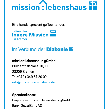
Eine hundertprozentige Tochter des
mission:lebenshaus gGmbH
Blumenthalstraße 10/11
28209 Bremen
Tel.: 0421 349 67 20 00
info@mission-lebenshaus.de
Spendenkonto:
Empfänger: mission:lebenshaus gGmbH
Bank: SozialBank AG