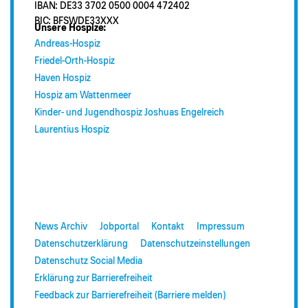
IBAN: DE33 3702 0500 0004 472402
BIC: BFSWDE33XXX
Unsere Hospize:
Andreas-Hospiz
Friedel-Orth-Hospiz
Haven Hospiz
Hospiz am Wattenmeer
Kinder- und Jugendhospiz Joshuas Engelreich
Laurentius Hospiz
News Archiv
Jobportal
Kontakt
Impressum
Datenschutzerklärung
Datenschutzeinstellungen
Datenschutz Social Media
Erklärung zur Barrierefreiheit
Feedback zur Barrierefreiheit (Barriere melden)