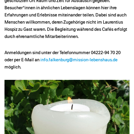
geschützten Ort Raum und Zeit für Austausch gegeben.
Besucher*innen in ähnlichen Lebenslagen können hier ihre
Erfahrungen und Erlebnisse miteinander teilen. Dabei sind auch
Menschen willkommen, deren Zugehörige nicht im Laurentius
Hospiz zu Gast waren. Die Begleitung während des Cafés erfolgt
durch ehrenamtliche Mitarbeiterinnen.
Anmeldungen sind unter der Telefonnummer 04222-94 70 20
oder per E-Mail an
info.falkenburg@mission-lebenshaus.de
möglich.