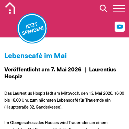
Mobiles Logo Mission Lebenshaus
JETZT
SPENDEN!
Lebenscafé im Mai
Veröffentlicht am 7. Mai 2026
| Laurentius
Hospiz
Das Laurentius Hospiz lädt am Mittwoch, den 13. Mai 2026, 16.00
bis 18.00 Uhr, zum nächsten Lebenscafé für Trauernde ein
(Hauptstraße 32, Ganderkesee).
Im Obergeschoss des Hauses wird Trauernden an einem