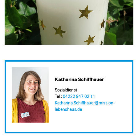
Katharina Schiffhauer
Sozialdienst
Tel.:
04222 947 02 11
Katharina.Schiffhauer@​mission-
lebenshaus.de