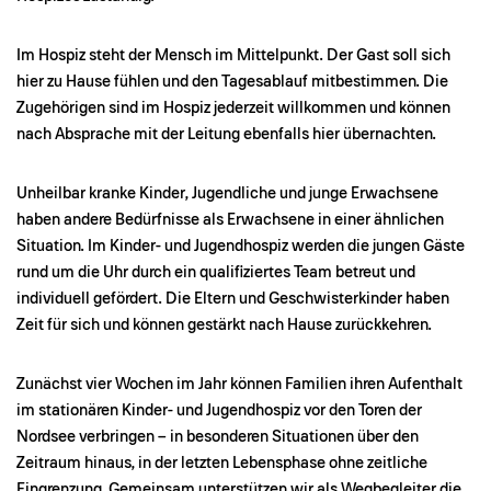
Im Hospiz steht der Mensch im Mittelpunkt. Der Gast soll sich
hier zu Hause fühlen und den Tagesablauf mitbestimmen. Die
Zugehörigen sind im Hospiz jederzeit willkommen und können
nach Absprache mit der Leitung ebenfalls hier übernachten.
Unheilbar kranke Kinder, Jugendliche und junge Erwachsene
haben andere Bedürfnisse als Erwachsene in einer ähnlichen
Situation. Im Kinder- und Jugendhospiz werden die jungen Gäste
rund um die Uhr durch ein qualifiziertes Team betreut und
individuell gefördert. Die Eltern und Geschwisterkinder haben
Zeit für sich und können gestärkt nach Hause zurückkehren.
Zunächst vier Wochen im Jahr können Familien ihren Aufenthalt
im stationären Kinder- und Jugendhospiz vor den Toren der
Nordsee verbringen – in besonderen Situationen über den
Zeitraum hinaus, in der letzten Lebensphase ohne zeitliche
Eingrenzung. Gemeinsam unterstützen wir als Wegbegleiter die