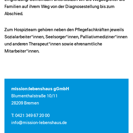
Familien auf ihrem Weg von der Diagnosestellung bis zum
Abschied.
Zum Hospizteam gehören neben den Pflegefachkräften jeweils
Sozialarbeiter*innen, Seelsorger*innen, Palliativmediziner*innen
und anderen Therapeut*innen sowie ehrenamtliche
Mitarbeiter*innen.
mission:lebenshaus gGmbH
Blumenthalstraße 10/11
28209 Bremen
T: 0421 349 67 20 00
info@mission-lebenshaus.de