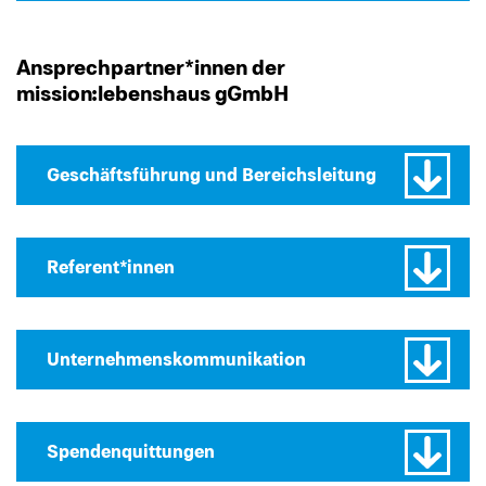
Ansprechpartner*innen der
mission:lebenshaus gGmbH
Geschäftsführung und Bereichsleitung
Referent*innen
Unternehmenskommunikation
Spendenquittungen