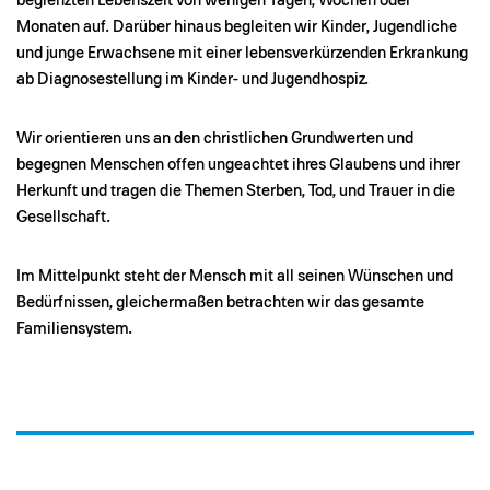
begrenzten Lebenszeit von wenigen Tagen, Wochen oder
Monaten auf. Darüber hinaus begleiten wir Kinder, Jugendliche
und junge Erwachsene mit einer lebensverkürzenden Erkrankung
ab Diagnosestellung im Kinder- und Jugendhospiz.
Wir orientieren uns an den christlichen Grundwerten und
begegnen Menschen offen ungeachtet ihres Glaubens und ihrer
Herkunft und tragen die Themen Sterben, Tod, und Trauer in die
Gesellschaft.
Im Mittelpunkt steht der Mensch mit all seinen Wünschen und
Bedürfnissen, gleichermaßen betrachten wir das gesamte
Familiensystem.