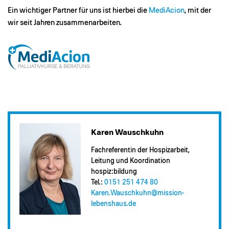
Ein wichtiger Partner für uns ist hierbei die
MediAcion
, mit der
wir seit Jahren zusammenarbeiten.
Karen Wauschkuhn
Fachreferentin der Hospizarbeit,
Leitung und Koordination
hospiz:bildung
Tel.:
0151 251 474 80
Karen.Wauschkuhn@​mission-
lebenshaus.de