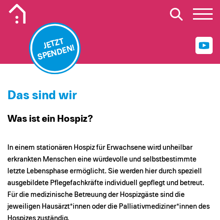
Mobiles Logo Mission Lebenshaus
JETZT
SPENDEN!
Das sind wir
Was ist ein Hospiz?
In einem stationären Hospiz für Erwachsene wird unheilbar
erkrankten Menschen eine würdevolle und selbstbestimmte
letzte Lebensphase ermöglicht. Sie werden hier durch speziell
ausgebildete Pflegefachkräfte individuell gepflegt und betreut.
Für die medizinische Betreuung der Hospizgäste sind die
jeweiligen Hausärzt*innen oder die Palliativmediziner*innen des
Hospizes zuständig.