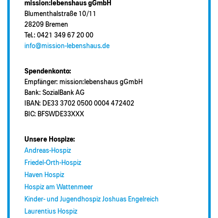
mission:lebenshaus gGmbH
Blumenthalstraße 10/11
28209 Bremen
Tel.: 0421 349 67 20 00
info@mission-lebenshaus.de
Spendenkonto:
Empfänger: mission:lebenshaus gGmbH
Bank: SozialBank AG
IBAN: DE33 3702 0500 0004 472402
BIC: BFSWDE33XXX
Unsere Hospize:
Andreas-Hospiz
Friedel-Orth-Hospiz
Haven Hospiz
Hospiz am Wattenmeer
Kinder- und Jugendhospiz Joshuas Engelreich
Laurentius Hospiz