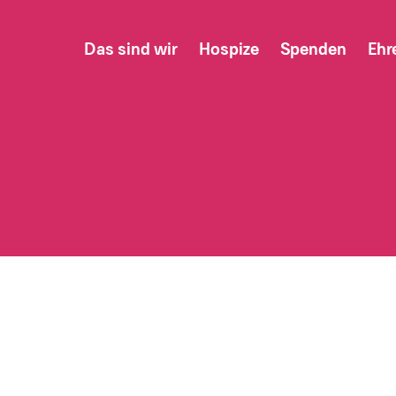
Das sind wir
Hospize
Spenden
Ehr