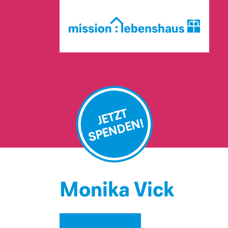
JETZT
SPENDEN!
Monika Vick