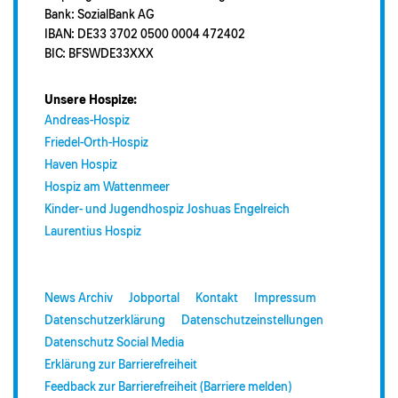
Bank: SozialBank AG
IBAN: DE33 3702 0500 0004 472402
BIC: BFSWDE33XXX
Unsere Hospize:
Andreas-Hospiz
Friedel-Orth-Hospiz
Haven Hospiz
Hospiz am Wattenmeer
Kinder- und Jugendhospiz Joshuas Engelreich
Laurentius Hospiz
News Archiv
Jobportal
Kontakt
Impressum
Datenschutzerklärung
Datenschutzeinstellungen
Datenschutz Social Media
Erklärung zur Barrierefreiheit
Feedback zur Barrierefreiheit (Barriere melden)