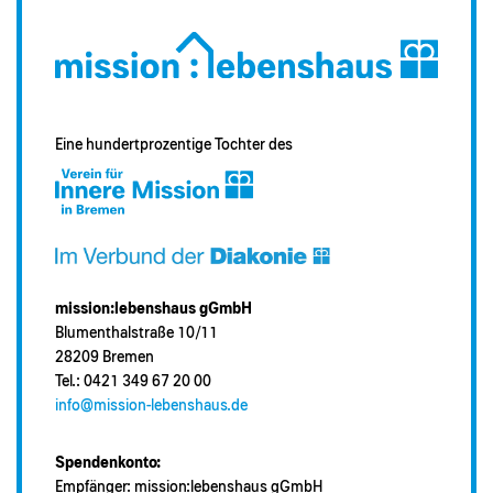
Eine hundertprozentige Tochter des
mission:lebenshaus gGmbH
Blumenthalstraße 10/11
28209 Bremen
Tel.: 0421 349 67 20 00
info@mission-lebenshaus.de
Spendenkonto:
Empfänger: mission:lebenshaus gGmbH