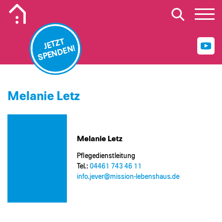
Mobiles Logo Mission Lebenshaus
JETZT
SPENDEN!
Melanie Letz
Melanie Letz
Pflegedienstleitung
Tel.:
04461 743 46 11
info.jever@​mission-lebenshaus.de