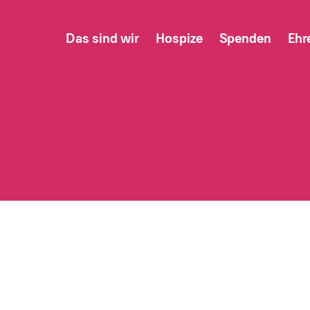
Das sind wir
Hospize
Spenden
Ehr