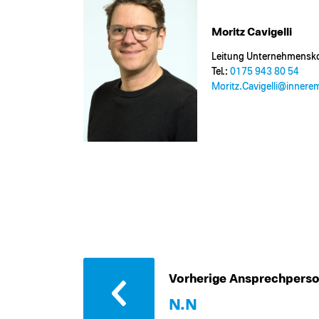
Moritz Cavigelli
Leitung Unternehmensk
Tel.:
0175 943 80 54
Moritz.Cavigelli@​inner
Vorherige Ansprechpers
N.N