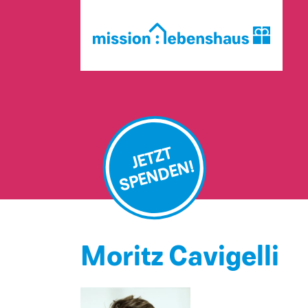
JETZT
SPENDEN!
Moritz Cavigelli