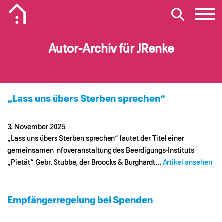
Mobiles Logo Mission Lebenshaus
Autor-Archiv für JRenke
„Lass uns übers Sterben sprechen“
3. November 2025
„Lass uns übers Sterben sprechen“ lautet der Titel einer
gemeinsamen Infoveranstaltung des Beerdigungs-Instituts
„Pietät“ Gebr. Stubbe, der Broocks & Burghardt...
Artikel ansehen
Empfängerregelung bei Spenden