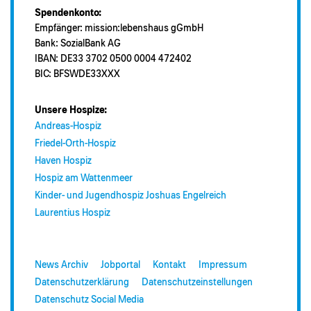
Spendenkonto:
Empfänger: mission:lebenshaus gGmbH
Bank: SozialBank AG
IBAN: DE33 3702 0500 0004 472402
BIC: BFSWDE33XXX
Unsere Hospize:
Andreas-Hospiz
Friedel-Orth-Hospiz
Haven Hospiz
Hospiz am Wattenmeer
Kinder- und Jugendhospiz Joshuas Engelreich
Laurentius Hospiz
News Archiv
Jobportal
Kontakt
Impressum
Datenschutzerklärung
Datenschutzeinstellungen
Datenschutz Social Media