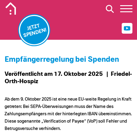
Mobiles Logo Mission Lebenshaus
JETZT
SPENDEN!
Empfängerregelung bei Spenden
Veröffentlicht am 17. Oktober 2025
| Friedel-
Orth-Hospiz
Ab dem 9. Oktober 2025 ist eine neue EU-weite Regelung in Kraft
getreten: Bei SEPA-Überweisungen muss der Name des
Zahlungsempfängers mit der hinterlegten IBAN übereinstimmen.
Diese sogenannte „Verification of Payee“ (VoP) soll Fehler und
Betrugsversuche verhindern.