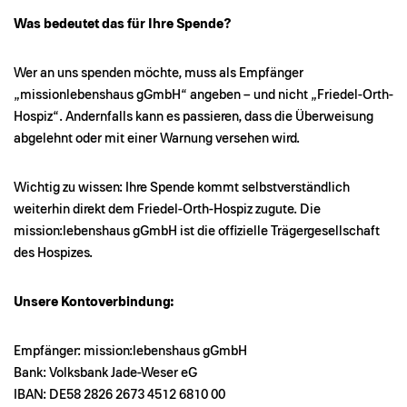
Was bedeutet das für Ihre Spende?
Wer an uns spenden möchte, muss als Empfänger
„missionlebenshaus gGmbH“ angeben – und nicht „Friedel-Orth-
Hospiz“. Andernfalls kann es passieren, dass die Überweisung
abgelehnt oder mit einer Warnung versehen wird.
Wichtig zu wissen: Ihre Spende kommt selbstverständlich
weiterhin direkt dem Friedel-Orth-Hospiz zugute. Die
mission:lebenshaus gGmbH ist die offizielle Trägergesellschaft
des Hospizes.
Unsere Kontoverbindung:
Empfänger: mission:lebenshaus gGmbH
Bank: Volksbank Jade-Weser eG
IBAN: DE58 2826 2673 4512 6810 00