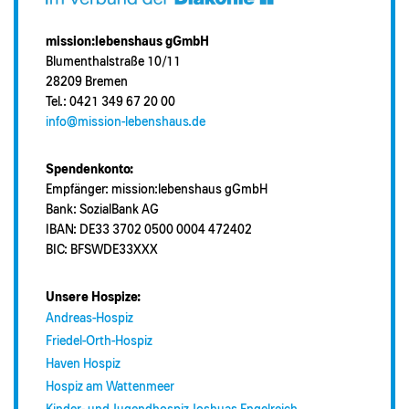
mission:lebenshaus gGmbH
Blumenthalstraße 10/11
28209 Bremen
Tel.: 0421 349 67 20 00
info@mission-lebenshaus.de
Spendenkonto:
Empfänger: mission:lebenshaus gGmbH
Bank: SozialBank AG
IBAN: DE33 3702 0500 0004 472402
BIC: BFSWDE33XXX
Unsere Hospize:
Andreas-Hospiz
Friedel-Orth-Hospiz
Haven Hospiz
Hospiz am Wattenmeer