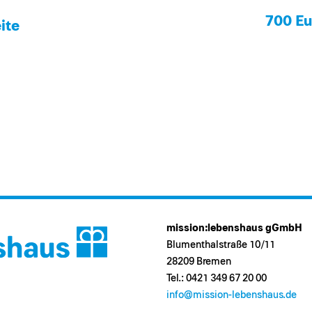
700 Eu
ite
mission:lebenshaus gGmbH
Blumenthalstraße 10/11
28209 Bremen
Tel.: 0421 349 67 20 00
info@mission-lebenshaus.de