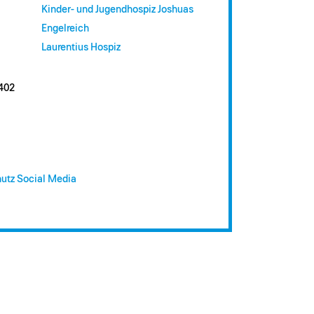
Kinder- und Jugendhospiz Joshuas
Engelreich
Laurentius Hospiz
402
utz Social Media