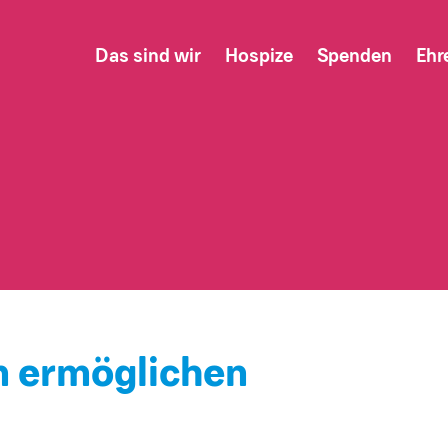
Das sind wir
Hospize
Spenden
Ehr
 ermöglichen