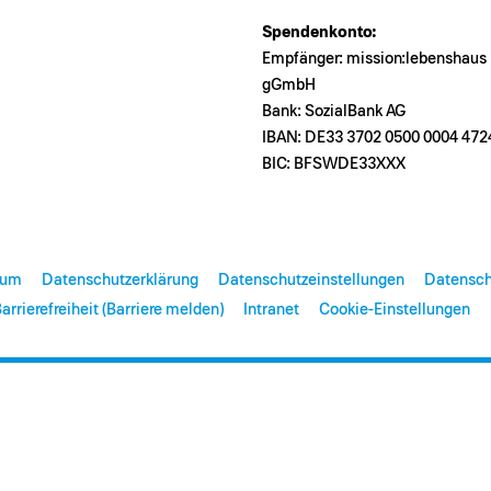
Spendenkonto:
Empfänger: mission:lebenshaus
gGmbH
Bank: SozialBank AG
IBAN: DE33 3702 0500 0004 472
BIC: BFSWDE33XXX
sum
Datenschutzerklärung
Datenschutzeinstellungen
Datensch
arrierefreiheit (Barriere melden)
Intranet
Cookie-Einstellungen