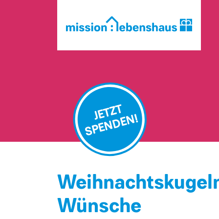
JETZT
SPENDEN!
Weihnachtskugeln
Wünsche