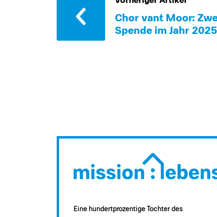
Vorheriger Artikel
Chor van´t Moor: Zwe
Spende im Jahr 2025
Eine hundertprozentige Tochter des