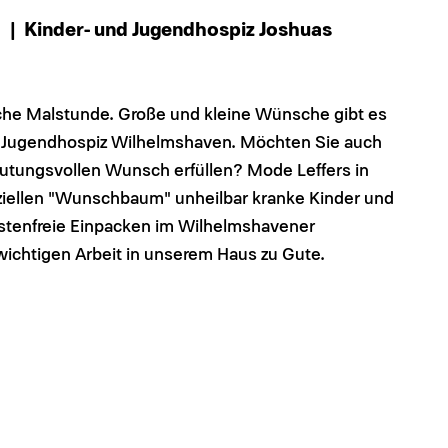
5
| Kinder- und Jugendhospiz Joshuas
che Malstunde. Große und kleine Wünsche gibt es
nd Jugendhospiz Wilhelmshaven. Möchten Sie auch
eutungsvollen Wunsch erfüllen? Mode Leffers in
ziellen "Wunschbaum" unheilbar kranke Kinder und
kostenfreie Einpacken im Wilhelmshavener
ichtigen Arbeit in unserem Haus zu Gute.