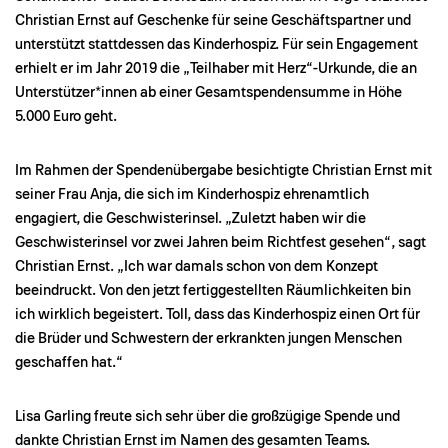
Christian Ernst auf Geschenke für seine Geschäftspartner und
unterstützt stattdessen das Kinderhospiz. Für sein Engagement
erhielt er im Jahr 2019 die „Teilhaber mit Herz“-Urkunde, die an
Unterstützer*innen ab einer Gesamtspendensumme in Höhe
5.000 Euro geht.
Im Rahmen der Spendenübergabe besichtigte Christian Ernst mit
seiner Frau Anja, die sich im Kinderhospiz ehrenamtlich
engagiert, die Geschwisterinsel. „Zuletzt haben wir die
Geschwisterinsel vor zwei Jahren beim Richtfest gesehen“, sagt
Christian Ernst. „Ich war damals schon von dem Konzept
beeindruckt. Von den jetzt fertiggestellten Räumlichkeiten bin
ich wirklich begeistert. Toll, dass das Kinderhospiz einen Ort für
die Brüder und Schwestern der erkrankten jungen Menschen
geschaffen hat.“
Lisa Garling freute sich sehr über die großzügige Spende und
dankte Christian Ernst im Namen des gesamten Teams.