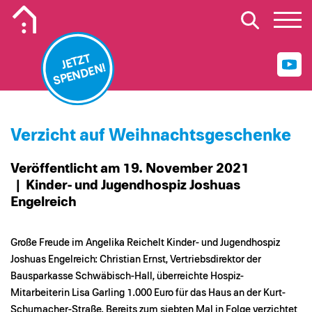
Mobiles Logo Mission Lebenshaus
JETZT
SPENDEN!
Verzicht auf Weihnachtsgeschenke
Veröffentlicht am 19. November 2021
| Kinder- und Jugendhospiz Joshuas
Engelreich
Große Freude im Angelika Reichelt Kinder- und Jugendhospiz
Joshuas Engelreich: Christian Ernst, Vertriebsdirektor der
Bausparkasse Schwäbisch-Hall, überreichte Hospiz-
Mitarbeiterin Lisa Garling 1.000 Euro für das Haus an der Kurt-
Schumacher-Straße. Bereits zum siebten Mal in Folge verzichtet