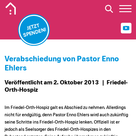
Mobiles Logo Mission Lebenshaus
JETZT
SPENDEN!
Verabschiedung von Pastor Enno
Ehlers
Veröffentlicht am 2. Oktober 2013
| Friedel-
Orth-Hospiz
Im Friedel-Orth-Hospiz galt es Abschied zu nehmen. Allerdings
nicht für endgültig, denn Pastor Enno Ehlers wird auch zukünftig
seine Schritte ins Friedel-Orth-Hospiz lenken. Offiziell ist er
jedoch als Seelsorger des Friedel-Orth-Hospizes in den