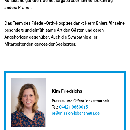
Ruhestand getreten. Seine Aufgabe übernehmen zukünftig
andere Pfarrer.
Das Team des Friedel-Orth-Hospizes dankt Herrn Ehlers für seine
besondere und einfühlsame Art den Gästen und deren
Angehörigen gegenüber. Auch die Sympathie aller
Mitarbeitenden genoss der Seelsorger.
Kim Friedrichs
Presse- und Öffentlichkeitsarbeit
Tel.:
04421 9660015
pr@​mission-lebenshaus.de