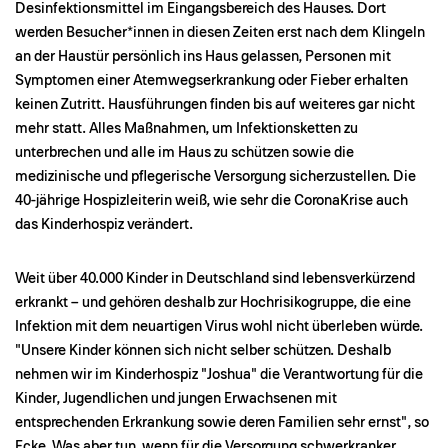
Desinfektionsmittel im Eingangsbereich des Hauses. Dort
werden Besucher*innen in diesen Zeiten erst nach dem Klingeln
an der Haustür persönlich ins Haus gelassen, Personen mit
Symptomen einer Atemwegserkrankung oder Fieber erhalten
keinen Zutritt. Hausführungen finden bis auf weiteres gar nicht
mehr statt. Alles Maßnahmen, um Infektionsketten zu
unterbrechen und alle im Haus zu schützen sowie die
medizinische und pflegerische Versorgung sicherzustellen. Die
40-jährige Hospizleiterin weiß, wie sehr die Corona­Krise auch
das Kinderhospiz verändert.
Weit über 40.000 Kinder in Deutschland sind lebensverkürzend
erkrankt – und gehören deshalb zur Hochrisikogruppe, die eine
Infektion mit dem neuartigen Virus wohl nicht überleben würde.
"Unsere Kinder können sich nicht selber schützen. Deshalb
nehmen wir im Kinderhospiz "Joshua" die Verantwortung für die
Kinder, Jugendlichen und jungen Erwachsenen mit
entsprechenden Erkrankung sowie deren Familien sehr ernst", so
Ecke. Was aber tun, wenn für die Versorgung schwerkranker