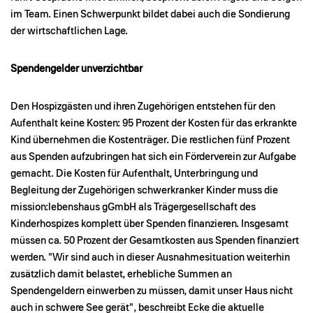
im Team. Einen Schwerpunkt bildet dabei auch die Sondierung
der wirtschaftlichen Lage.
Spendengelder unverzichtbar
Den Hospizgästen und ihren Zugehörigen entstehen für den
Aufenthalt keine Kosten: 95 Prozent der Kosten für das erkrankte
Kind übernehmen die Kostenträger. Die restlichen fünf Prozent
aus Spenden aufzubringen hat sich ein Förderverein zur Aufgabe
gemacht. Die Kosten für Aufenthalt, Unterbringung und
Begleitung der Zugehörigen schwerkranker Kinder muss die
mission:lebenshaus gGmbH als Trägergesellschaft des
Kinderhospizes komplett über Spenden finanzieren. Insgesamt
müssen ca. 50 Prozent der Gesamtkosten aus Spenden finanziert
werden. "Wir sind auch in dieser Ausnahmesituation weiterhin
zusätzlich damit belastet, erhebliche Summen an
Spendengeldern einwerben zu müssen, damit unser Haus nicht
auch in schwere See gerät", beschreibt Ecke die aktuelle