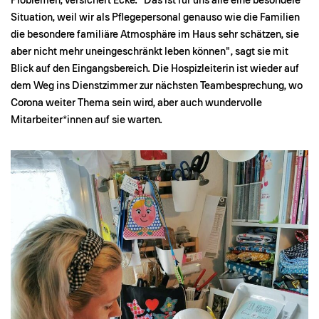
Problemen, versichert Ecke. "Das ist für uns alle eine besondere
Situation, weil wir als Pflegepersonal genauso wie die Familien
die besondere familiäre Atmosphäre im Haus sehr schätzen, sie
aber nicht mehr uneingeschränkt leben können", sagt sie mit
Blick auf den Eingangsbereich. Die Hospizleiterin ist wieder auf
dem Weg ins Dienstzimmer zur nächsten Teambesprechung, wo
Corona weiter Thema sein wird, aber auch wundervolle
Mitarbeiter*innen auf sie warten.