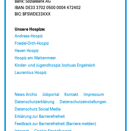
Bank: SozialBank AG
IBAN: DE33 3702 0500 0004 472402
BIC: BFSWDE33XXX
Unsere Hospize:
Andreas-Hospiz
Friedel-Orth-Hospiz
Haven Hospiz
Hospiz am Wattenmeer
Kinder- und Jugendhospiz Joshuas Engelreich
Laurentius Hospiz
News Archiv
Jobportal
Kontakt
Impressum
Datenschutzerklärung
Datenschutzeinstellungen
Datenschutz Social Media
Erklärung zur Barrierefreiheit
Feedback zur Barrierefreiheit (Barriere melden)