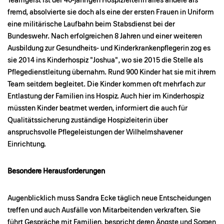
Teamgeist ist der 40-jährigen Hospizleiterin alles andere als
fremd, absolvierte sie doch als eine der ersten Frauen in Uniform
eine militärische Laufbahn beim Stabsdienst bei der
Bundeswehr. Nach erfolgreichen 8 Jahren und einer weiteren
Ausbildung zur Gesundheits- und Kinderkrankenpflegerin zog es
sie 2014 ins Kinderhospiz "Joshua", wo sie 2015 die Stelle als
Pflegedienstleitung übernahm. Rund 900 Kinder hat sie mit ihrem
Team seitdem begleitet. Die Kinder kommen oft mehrfach zur
Entlastung der Familien ins Hospiz. Auch hier im Kinderhospiz
müssten Kinder beatmet werden, informiert die auch für
Qualitätssicherung zuständige Hospizleiterin über
anspruchsvolle Pflegeleistungen der Wilhelmshavener
Einrichtung.
Besondere Herausforderungen
Augenblicklich muss Sandra Ecke täglich neue Entscheidungen
treffen und auch Ausfälle von Mitarbeitenden verkraften. Sie
führt Gespräche mit Familien, bespricht deren Ängste und Sorgen