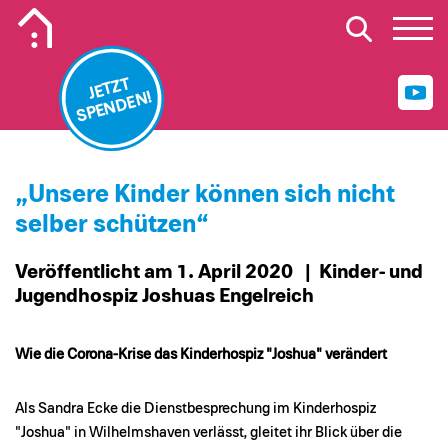
Mobiles Logo Mission Lebenshaus
JETZT
SPENDEN!
„Unsere Kinder können sich nicht
selber schützen“
Veröffentlicht am 1. April 2020
| Kinder- und
Jugendhospiz Joshuas Engelreich
Wie die Corona-Krise das Kinderhospiz "Joshua" verändert
Als Sandra Ecke die Dienstbesprechung im Kinderhospiz
"Joshua" in Wilhelmshaven verlässt, gleitet ihr Blick über die