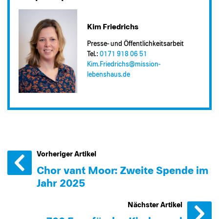
Kim Friedrichs
Presse- und Öffentlichkeitsarbeit
Tel.:
0171 918 06 51
Kim.Friedrichs@​mission-
lebenshaus.de
Vorheriger Artikel
Chor van´t Moor: Zweite Spende im
Jahr 2025
Nächster Artikel