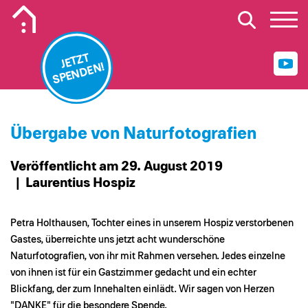
Mobiles Logo Mission Lebenshaus
JETZT
SPENDEN!
Übergabe von Naturfotografien
Veröffentlicht am 29. August 2019
| Laurentius Hospiz
Petra Holthausen, Tochter eines in unserem Hospiz verstorbenen
Gastes, überreichte uns jetzt acht wunderschöne
Naturfotografien, von ihr mit Rahmen versehen. Jedes einzelne
von ihnen ist für ein Gastzimmer gedacht und ein echter
Blickfang, der zum Innehalten einlädt. Wir sagen von Herzen
"DANKE" für die besondere Spende.