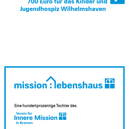
700 Euro für das Kinder und
Jugendhospiz Wilhelmshaven
Eine hundertprozentige Tochter des