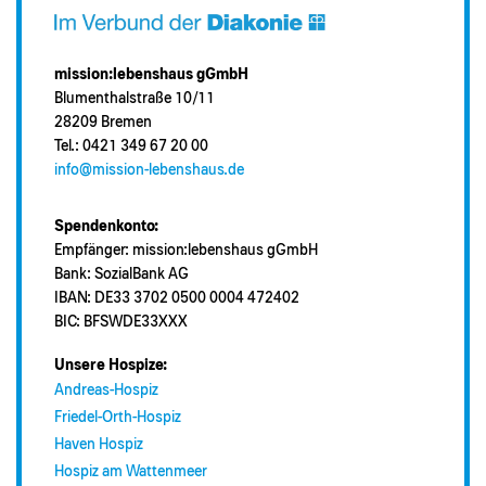
mission:lebenshaus gGmbH
Blumenthalstraße 10/11
28209 Bremen
Tel.: 0421 349 67 20 00
info@mission-lebenshaus.de
Spendenkonto:
Empfänger: mission:lebenshaus gGmbH
Bank: SozialBank AG
IBAN: DE33 3702 0500 0004 472402
BIC: BFSWDE33XXX
Unsere Hospize:
Andreas-Hospiz
Friedel-Orth-Hospiz
Haven Hospiz
Hospiz am Wattenmeer