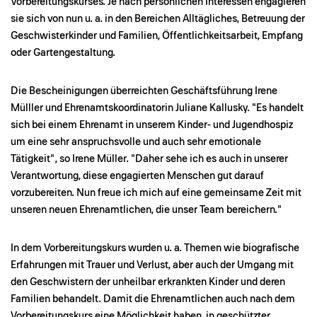
Vorbereitungskurses. Je nach persönlichen Interessen engagieren
sie sich von nun u. a. in den Bereichen Alltägliches, Betreuung der
Geschwisterkinder und Familien, Öffentlichkeitsarbeit, Empfang
oder Gartengestaltung.
Die Bescheinigungen überreichten Geschäftsführung Irene
Mülller und Ehrenamtskoordinatorin Juliane Kallusky. "Es handelt
sich bei einem Ehrenamt in unserem Kinder- und Jugendhospiz
um eine sehr anspruchsvolle und auch sehr emotionale
Tätigkeit", so Irene Müller. "Daher sehe ich es auch in unserer
Verantwortung, diese engagierten Menschen gut darauf
vorzubereiten. Nun freue ich mich auf eine gemeinsame Zeit mit
unseren neuen Ehrenamtlichen, die unser Team bereichern."
In dem Vorbereitungskurs wurden u. a. Themen wie biografische
Erfahrungen mit Trauer und Verlust, aber auch der Umgang mit
den Geschwistern der unheilbar erkrankten Kinder und deren
Familien behandelt. Damit die Ehrenamtlichen auch nach dem
Vorbereitungskurs eine Möglichkeit haben, in geschützter