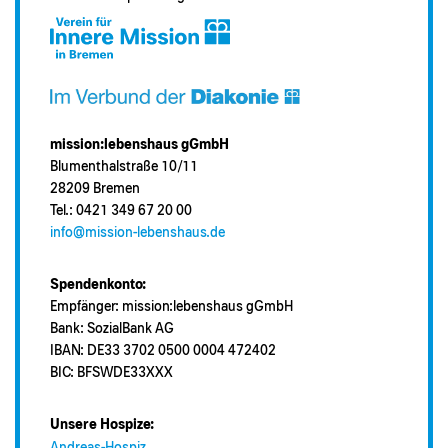
mission:lebenshaus gGmbH
Blumenthalstraße 10/11
28209 Bremen
Tel.: 0421 349 67 20 00
info@mission-lebenshaus.de
Spendenkonto:
Empfänger: mission:lebenshaus gGmbH
Bank: SozialBank AG
IBAN: DE33 3702 0500 0004 472402
BIC: BFSWDE33XXX
Unsere Hospize:
Andreas-Hospiz