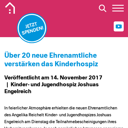
Mobiles Logo Mission Lebenshaus
JETZT
SPENDEN!
Über 20 neue Ehrenamtliche
verstärken das Kinderhospiz
Veröffentlicht am 14. November 2017
| Kinder- und Jugendhospiz Joshuas
Engelreich
In feierlicher Atmosphäre erhielten die neuen Ehrenamtlichen
des Angelika Reichelt Kinder- und Jugendhospizes Joshuas
Engelreich am Dienstag die Teilnahmebescheinigungen ihres