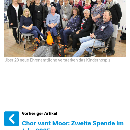
Über 20 neue Ehrenamtliche verstärken das Kinderhospiz
Vorheriger Artikel
Chor van´t Moor: Zweite Spende im