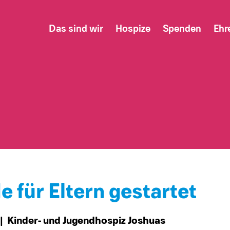
Das sind wir
Hospize
Spenden
Ehr
für Eltern gestartet
| Kinder- und Jugendhospiz Joshuas