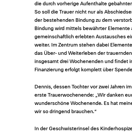
die durch vorherige Aufenthalte gebahnte
So soll die Trauer nicht nur als Abschied
der bestehenden Bindung zu dem verstorb
Bindung wird mittels bewährter Elemente
gemeinschaftlich erlebten Austausches ei
weiter. Im Zentrum stehen dabei Elemente
das Über- und Weiterleben der trauernden 
insgesamt drei Wochenenden und findet in
Finanzierung erfolgt komplett über Spende
Dennis, dessen Tochter vor zwei Jahren im
erste Trauerwochenende: „Wir danken euch
wunderschöne Wochenende. Es hat meiner 
wir so dringend brauchen.“
In der Geschwisterinsel des Kinderhospiz