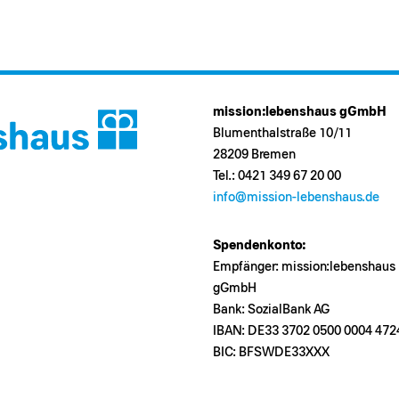
mission:lebenshaus gGmbH
Blumenthalstraße 10/11
28209 Bremen
Tel.: 0421 349 67 20 00
info@mission-lebenshaus.de
Spendenkonto:
Empfänger: mission:lebenshaus
gGmbH
Bank: SozialBank AG
IBAN: DE33 3702 0500 0004 472
BIC: BFSWDE33XXX