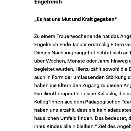
Engelreich
„Es hat uns Mut und Kraft gegeben“
Zu einem Trauerwochenende hat das Angel
Engelreich Ende Januar erstmalig Eltern 
Dieses Nachsorgeangebot richtet sich an M
über Wochen, Monate oder Jahre hinweg d
begleitet wurden. Hierzu zählt sowohl die
auch in Form der umfassenden Stärkung d
haben die Eltern den Zugang zu diesen An
Familientherapeutin Juliane Kallusky, di
Kolleg*innen aus dem Pädagogischen Team 
haben uns erzählt, dass sie kein adäquate
häuslichen Umfeld finden. Das bedeutet, da
ihres Kindes allein bleiben.“ Ziel des Ange