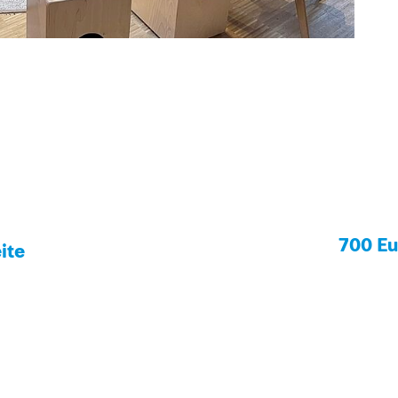
700 Eu
ite