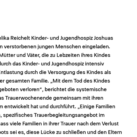
ika Reichelt Kinder- und Jugendhospiz Joshuas
von verstorbenen jungen Menschen eingeladen.
ütter und Väter, die zu Lebzeiten ihres Kindes
urch das Kinder- und Jugendhospiz intensiv
 Entlastung durch die Versorgung des Kindes als
er gesamten Familie. „Mit dem Tod des Kindes
geboten verloren“, berichtet die systemische
e das Trauerwochenende gemeinsam mit ihren
entwickelt hat und durchführt. „Einige Familien
s, spezifisches Trauerbegleitungsangebot im
ss viele Familien in ihrer Trauer nach dem Verlust
bots sei es, diese Lücke zu schließen und den Eltern