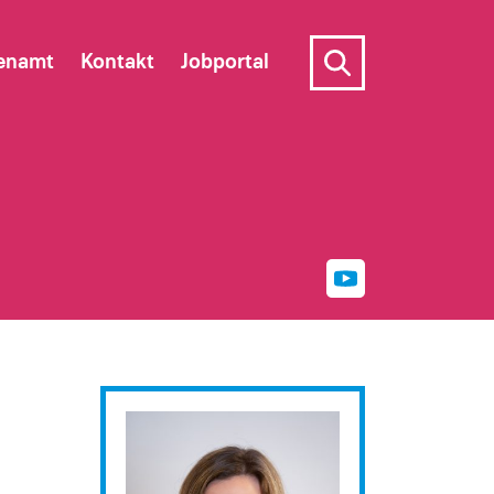
enamt
Kontakt
Jobportal