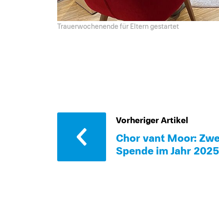
Trauerwochenende für Eltern gestartet
Vorheriger Artikel
Chor van´t Moor: Zwe
Spende im Jahr 2025