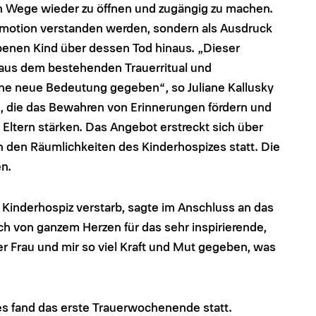
n Wege wieder zu öffnen und zugängig zu machen.
semotion verstanden werden, sondern als Ausdruck
enen Kind über dessen Tod hinaus. „Dieser
 aus dem bestehenden Trauerritual und
ne neue Bedeutung gegeben“, so Juliane Kallusky
, die das Bewahren von Erinnerungen fördern und
Eltern stärken. Das Angebot erstreckt sich über
 den Räumlichkeiten des Kinderhospizes statt. Die
n.
 Kinderhospiz verstarb, sagte im Anschluss an das
 von ganzem Herzen für das sehr inspirierende,
Frau und mir so viel Kraft und Mut gegeben, was
es fand das erste Trauerwochenende statt.