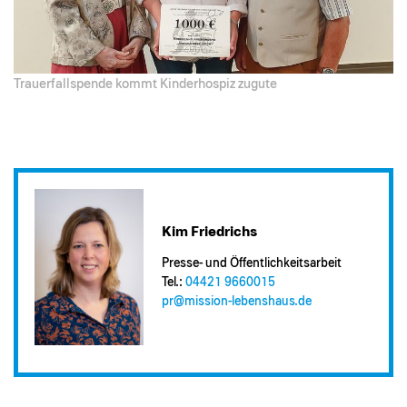
Trauerfallspende kommt Kinderhospiz zugute
Kim Friedrichs
Presse- und Öffentlichkeitsarbeit
Tel.:
04421 9660015
pr@​mission-lebenshaus.de