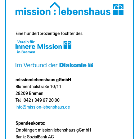
Eine hundertprozentige Tochter des
mission:lebenshaus gGmbH
Blumenthalstraße 10/11
28209 Bremen
Tel.: 0421 349 67 20 00
info@mission-lebenshaus.de
Spendenkonto:
Empfänger: mission:lebenshaus gGmbH
Bank: SozialBank AG