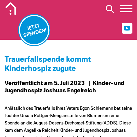
Mobiles Logo Mission Lebenshaus
JETZT
SPENDEN!
Trauerfallspende kommt
Kinderhospiz zugute
Veröffentlicht am 5. Juli 2023
| Kinder- und
Jugendhospiz Joshuas Engelreich
Anlässlich des Trauerfalls ihres Vaters Egon Schiemann bat seine
Tochter Ursula Röttger-Meng anstelle von Blumen um eine
Spende an die August-Desenz-Drehorgel-Stiftung (ADDS). Diese
kam dem Angelika Reichelt Kinder- und Jugendhospiz Joshuas