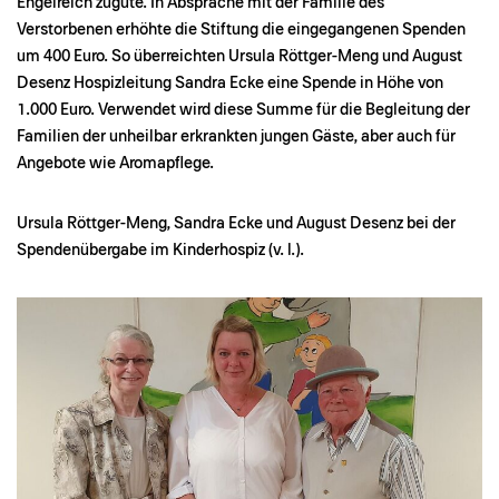
Engelreich zugute. In Absprache mit der Familie des
Verstorbenen erhöhte die Stiftung die eingegangenen Spenden
um 400 Euro. So überreichten Ursula Röttger-Meng und August
Desenz Hospizleitung Sandra Ecke eine Spende in Höhe von
1.000 Euro. Verwendet wird diese Summe für die Begleitung der
Familien der unheilbar erkrankten jungen Gäste, aber auch für
Angebote wie Aromapflege.
Ursula Röttger-Meng, Sandra Ecke und August Desenz bei der
Spendenübergabe im Kinderhospiz (v. l.).