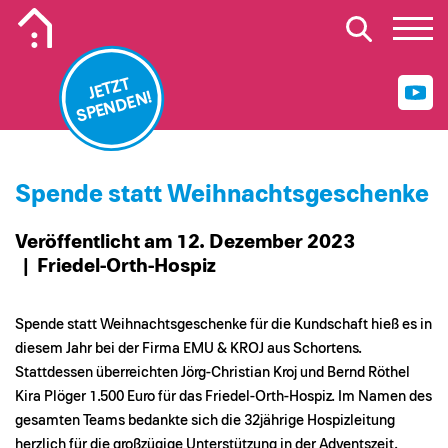
Mobiles Logo Mission Lebenshaus
JETZT
SPENDEN!
Spende statt Weihnachtsgeschenke
Veröffentlicht am 12. Dezember 2023
| Friedel-Orth-Hospiz
Spende statt Weihnachtsgeschenke für die Kundschaft hieß es in
diesem Jahr bei der Firma EMU & KROJ aus Schortens.
Stattdessen überreichten Jörg-Christian Kroj und Bernd Röthel
Kira Plöger 1.500 Euro für das Friedel-Orth-Hospiz. Im Namen des
gesamten Teams bedankte sich die 32jährige Hospizleitung
herzlich für die großzügige Unterstützung in der Adventszeit.