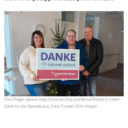
Kira Plöger sprach Jörg-Christian Kroj und Bernd Röthel (r.) ihren
Dank für die Spende aus. Foto: Friedel-Orth-Hospiz