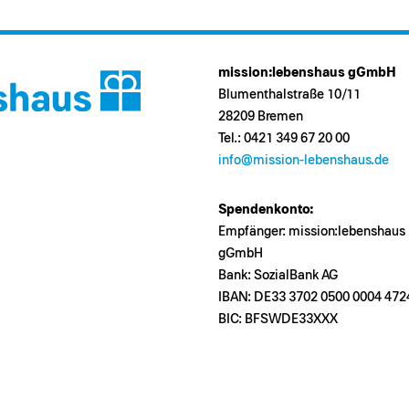
mission:lebenshaus gGmbH
Blumenthalstraße 10/11
28209 Bremen
Tel.: 0421 349 67 20 00
info@mission-lebenshaus.de
Spendenkonto:
Empfänger: mission:lebenshaus
gGmbH
Bank: SozialBank AG
IBAN: DE33 3702 0500 0004 472
BIC: BFSWDE33XXX