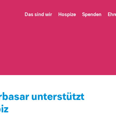
Das sind wir
Hospize
Spenden
Ehr
basar unterstützt
iz