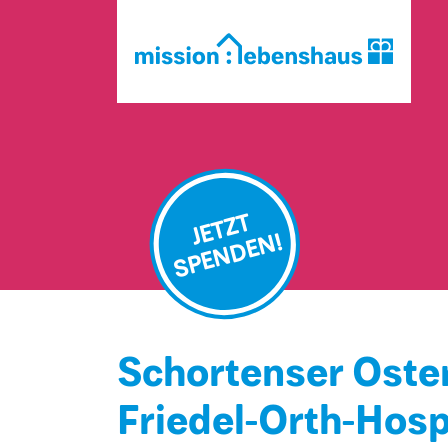
JETZT
SPENDEN!
Schortenser Oster
Friedel-Orth-Hosp