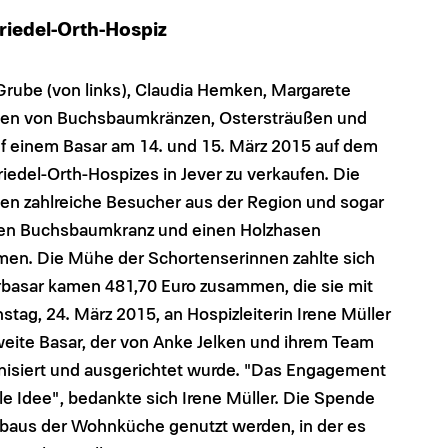
riedel-Orth-Hospiz
t Grube (von links), Claudia Hemken, Margarete
gen von Buchsbaumkränzen, Ostersträußen und
uf einem Basar am 14. und 15. März 2015 auf dem
edel-Orth-Hospizes in Jever zu verkaufen. Die
en zahlreiche Besucher aus der Region und sogar
inen Buchsbaumkranz und einen Holzhasen
men. Die Mühe der Schortenserinnen zahlte sich
erbasar kamen 481,70 Euro zusammen, die sie mit
ag, 24. März 2015, an Hospizleiterin Irene Müller
zweite Basar, der von Anke Jelken und ihrem Team
nisiert und ausgerichtet wurde. "Das Engagement
lle Idee", bedankte sich Irene Müller. Die Spende
Umbaus der Wohnküche genutzt werden, in der es