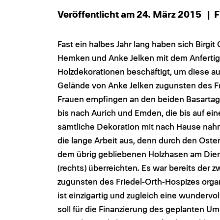
Veröffentlicht am 24. März 2015
| F
Fast ein halbes Jahr lang haben sich Birgi
Hemken und Anke Jelken mit dem Anferti
Holzdekorationen beschäftigt, um diese a
Gelände von Anke Jelken zugunsten des Fri
Frauen empfingen an den beiden Basartag
bis nach Aurich und Emden, die bis auf e
sämtliche Dekoration mit nach Hause nah
die lange Arbeit aus, denn durch den Ost
dem übrig gebliebenen Holzhasen am Dienst
(rechts) überreichten. Es war bereits der 
zugunsten des Friedel-Orth-Hospizes orga
ist einzigartig und zugleich eine wundervo
soll für die Finanzierung des geplanten 