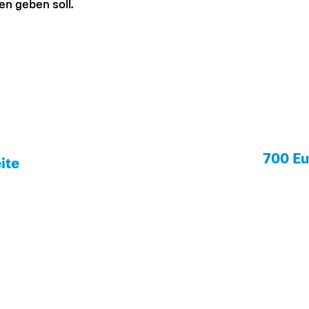
en geben soll.
700 Eu
ite