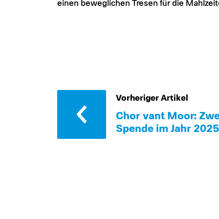
einen beweglichen Tresen für die Mahlzeit
Vorheriger Artikel
Chor van´t Moor: Zwe
Spende im Jahr 2025