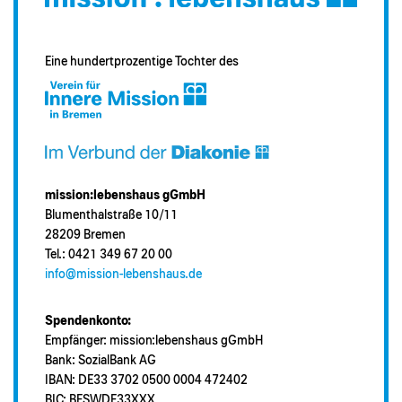
Eine hundertprozentige Tochter des
mission:lebenshaus gGmbH
Blumenthalstraße 10/11
28209 Bremen
Tel.: 0421 349 67 20 00
info@mission-lebenshaus.de
Spendenkonto:
Empfänger: mission:lebenshaus gGmbH
Bank: SozialBank AG
IBAN: DE33 3702 0500 0004 472402
BIC: BFSWDE33XXX