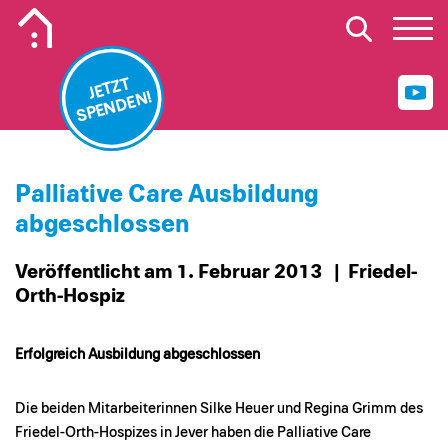
Mobiles Logo Mission Lebenshaus
JETZT
SPENDEN!
Palliative Care Ausbildung
abgeschlossen
Veröffentlicht am 1. Februar 2013
| Friedel-
Orth-Hospiz
Erfolgreich Ausbildung abgeschlossen
Die beiden Mitarbeiterinnen Silke Heuer und Regina Grimm des
Friedel-Orth-Hospizes in Jever haben die Palliative Care