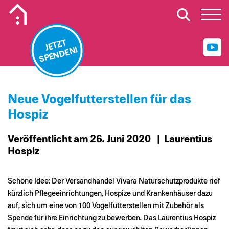
Mobiles Logo Mission Lebenshaus
JETZT
SPENDEN!
Neue Vogelfutterstellen für das
Hospiz
Veröffentlicht am 26. Juni 2020
| Laurentius
Hospiz
Schöne Idee: Der Versandhandel Vivara Naturschutzprodukte rief
kürzlich Pflegeeinrichtungen, Hospize und Krankenhäuser dazu
auf, sich um eine von 100 Vogelfutterstellen mit Zubehör als
Spende für ihre Einrichtung zu bewerben. Das Laurentius Hospiz