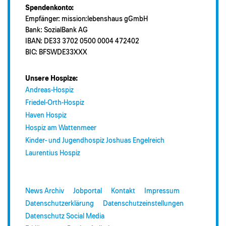
Spendenkonto:
Empfänger: mission:lebenshaus gGmbH
Bank: SozialBank AG
IBAN: DE33 3702 0500 0004 472402
BIC: BFSWDE33XXX
Unsere Hospize:
Andreas-Hospiz
Friedel-Orth-Hospiz
Haven Hospiz
Hospiz am Wattenmeer
Kinder- und Jugendhospiz Joshuas Engelreich
Laurentius Hospiz
News Archiv
Jobportal
Kontakt
Impressum
Datenschutzerklärung
Datenschutzeinstellungen
Datenschutz Social Media