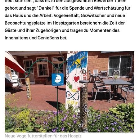
freut sich sehr, dass es zu den ausgewählten Bewerber*innen
gehört und sagt "Danke!" für die Spende und Wertschätzung für
das Haus und die Arbeit. Vogelvielfalt, Gezwitscher und neue
Beobachtungsplätze im Hospizgarten bereichern die Zeit der
Gäste und ihrer Zugehörigen und tragen zu Momenten des
Innehaltens und Genießens bei.
Neue Vogelfutterstellen für das Hospiz