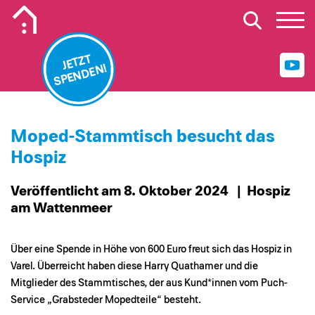
Mobiles Logo Mission Lebenshaus
JETZT
SPENDEN!
Moped-Stammtisch besucht das
Hospiz
Veröffentlicht am 8. Oktober 2024
| Hospiz
am Wattenmeer
Über eine Spende in Höhe von 600 Euro freut sich das Hospiz in
Varel. Überreicht haben diese Harry Quathamer und die
Mitglieder des Stammtisches, der aus Kund*innen vom Puch-
Service „Grabsteder Mopedteile“ besteht.