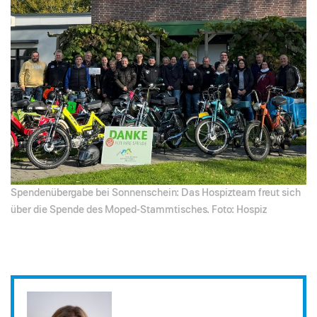
Spendenübergabe bei Sonnenschein: Das Hospizteam freut sich
über die Spende des Moped-Stammtisches. Foto: Hospiz