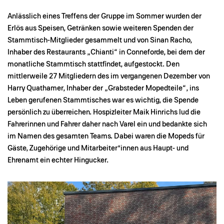
Anlässlich eines Treffens der Gruppe im Sommer wurden der
Erlös aus Speisen, Getränken sowie weiteren Spenden der
Stammtisch-Mitglieder gesammelt und von Sinan Racho,
Inhaber des Restaurants „Chianti“ in Conneforde, bei dem der
monatliche Stammtisch stattfindet, aufgestockt. Den
mittlerweile 27 Mitgliedern des im vergangenen Dezember von
Harry Quathamer, Inhaber der „Grabsteder Mopedteile“, ins
Leben gerufenen Stammtisches war es wichtig, die Spende
persönlich zu überreichen. Hospizleiter Maik Hinrichs lud die
Fahrerinnen und Fahrer daher nach Varel ein und bedankte sich
im Namen des gesamten Teams. Dabei waren die Mopeds für
Gäste, Zugehörige und Mitarbeiter*innen aus Haupt- und
Ehrenamt ein echter Hingucker.