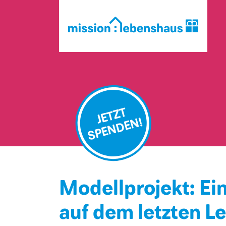
JETZT
SPENDEN!
Modellprojekt: Ei
auf dem letzten 