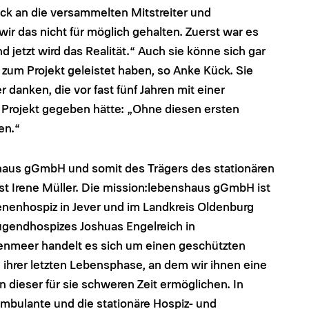
k an die versammelten Mitstreiter und
ir das nicht für möglich gehalten. Zuerst war es
 jetzt wird das Realität.“ Auch sie könne sich gar
g zum Projekt geleistet haben, so Anke Kück. Sie
r danken, die vor fast fünf Jahren mit einer
Projekt gegeben hätte: „Ohne diesen ersten
en.“
haus gGmbH und somit des Trägers des stationären
t Irene Müller. Die mission:lebenshaus gGmbH ist
enenhospiz in Jever und im Landkreis Oldenburg
Jugendhospizes Joshuas Engelreich in
nmeer handelt es sich um einen geschützten
ihrer letzten Lebensphase, an dem wir ihnen eine
dieser für sie schweren Zeit ermöglichen. In
bulante und die stationäre Hospiz- und