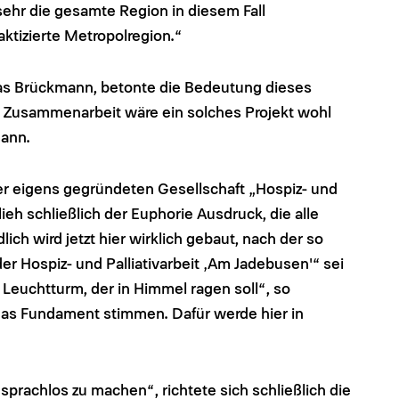
 sehr die gesamte Region in diesem Fall
aktizierte Metropolregion.“
s Brückmann, betonte die Bedeutung dieses
usammenarbeit wäre ein solches Projekt wohl
ann.
er eigens gegründeten Gesellschaft „Hospiz- und
eh schließlich der Euphorie Ausdruck, die alle
ich wird jetzt hier wirklich gebaut, nach der so
er Hospiz- und Palliativarbeit ‚Am Jadebusen'“ sei
 Leuchtturm, der in Himmel ragen soll“, so
as Fundament stimmen. Dafür werde hier in
 sprachlos zu machen“, richtete sich schließlich die