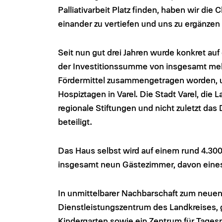
Palliativarbeit Platz finden, haben wir die
einander zu vertiefen und uns zu ergänzen
Seit nun gut drei Jahren wurde konkret auf
der Investitionssumme von insgesamt mehr
Fördermittel zusammengetragen worden, u
Hospiztagen in Varel. Die Stadt Varel, di
regionale Stiftungen und nicht zuletzt das
beteiligt.
Das Haus selbst wird auf einem rund 4.30
insgesamt neun Gästezimmer, davon eines
In unmittelbarer Nachbarschaft zum neuen 
Dienstleistungszentrum des Landkreises, 
Kindergarten sowie ein Zentrum für Tages