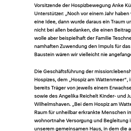
Vorsitzende der Hospizbewegung Anke Küc
Unterstützer: „Noch vor einem Jahr haben w
eine Idee, dann wurde daraus ein Traum und
nicht bei allen bedanken, die einen Beitra
wolle aber beispielhaft der Familie Teschne
namhaften Zuwendung den Impuls für das 
Baustein wären wir vielleicht nie angefang
Die Geschäftsführung der mission:lebens
Hospizes, dem „Hospiz am Wattenmeer“, is
bereits Träger von jeweils einem Erwachs
sowie des Angelika Reichelt Kinder- und 
Wilhelmshaven. „Bei dem Hospiz am Watte
Raum für unheilbar erkrankte Menschen in 
wohnortnahe Versorgung und Begleitung in 
unserem gemeinsamen Haus, in dem die am