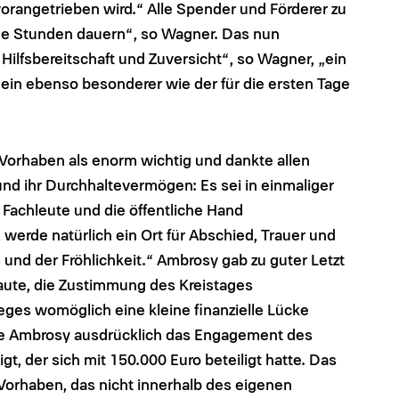
vorangetrieben wird.“ Alle Spender und Förderer zu
de Stunden dauern“, so Wagner. Das nun
ilfsbereitschaft und Zuversicht“, so Wagner, „ein
n ein ebenso besonderer wie der für die ersten Tage
Vorhaben als enorm wichtig und dankte allen
 und ihr Durchhaltevermögen: Es sei in einmaliger
Fachleute und die öffentliche Hand
erde natürlich ein Ort für Abschied, Trauer und
und der Fröhlichkeit.“ Ambrosy gab zu guter Letzt
traute, die Zustimmung des Kreistages
es womöglich eine kleine finanzielle Lücke
atte Ambrosy ausdrücklich das Engagement des
 der sich mit 150.000 Euro beteiligt hatte. Das
 Vorhaben, das nicht innerhalb des eigenen