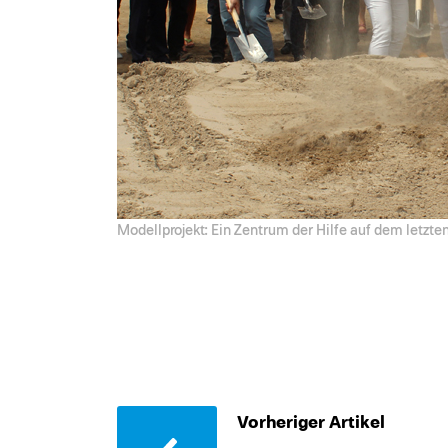
Modellprojekt: Ein Zentrum der Hilfe auf dem letzt
Vorheriger Artikel