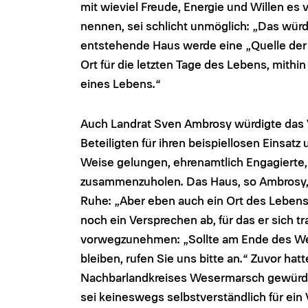
mit wieviel Freude, Energie und Willen es 
nennen, sei schlicht unmöglich: „Das wür
entstehende Haus werde eine „Quelle der H
Ort für die letzten Tage des Lebens, mithi
eines Lebens.“
Auch Landrat Sven Ambrosy würdigte das 
Beteiligten für ihren beispiellosen Einsatz
Weise gelungen, ehrenamtlich Engagierte, 
zusammenzuholen. Das Haus, so Ambrosy, w
Ruhe: „Aber eben auch ein Ort des Lebens 
noch ein Versprechen ab, für das er sich 
vorwegzunehmen: „Sollte am Ende des Weg
bleiben, rufen Sie uns bitte an.“ Zuvor h
Nachbarlandkreises Wesermarsch gewürdigt,
sei keineswegs selbstverständlich für ein