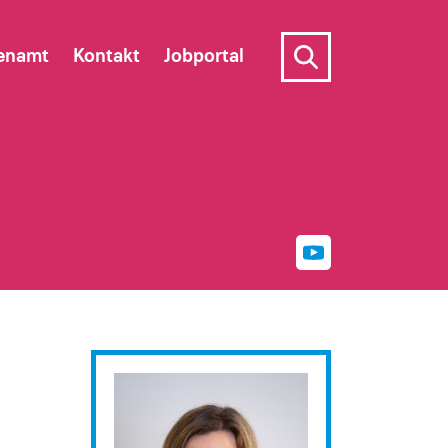
enamt
Kontakt
Jobportal