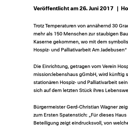
Veröffentlicht am 26. Juni 2017
| Ho
Trotz Temperaturen von annähernd 30 Gra
mehr als 150 Menschen zur staubigen Baus
Kaserne gekommen, wo mit dem symbolisch
Hospiz- und Palliativarbeit Am Jadebusen“ 
Die Einrichtung, getragen vom Verein Hosp
mission:lebenshaus gGmbH, wird künftig s
stationären Hospiz- und Palliativarbeit se
sich auf dem letzten Stück ihres Lebensw
Bürgermeister Gerd-Christian Wagner zeig
zum Ersten Spatenstich: „Für dieses Haus
Beteiligung zeigt eindrucksvoll, von welc