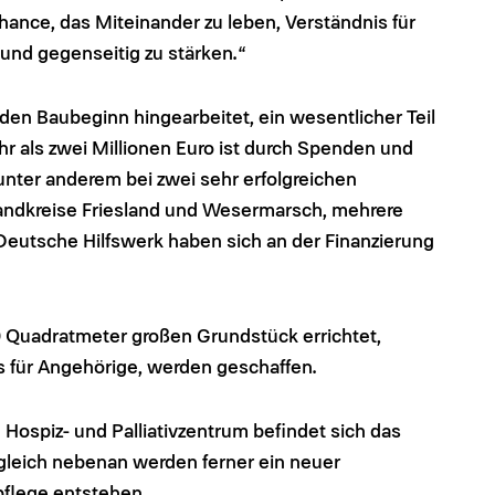
 Chance, das Miteinander zu leben, Verständnis für
 und gegenseitig zu stärken.“
 den Baubeginn hingearbeitet, ein wesentlicher Teil
 als zwei Millionen Euro ist durch Spenden und
nter anderem bei zwei sehr erfolgreichen
e Landkreise Friesland und Wesermarsch, mehrere
 Deutsche Hilfswerk haben sich an der Finanzierung
0 Quadratmeter großen Grundstück errichtet,
 für Angehörige, werden geschaffen.
Hospiz- und Palliativzentrum befindet sich das
gleich nebenan werden ferner ein neuer
pflege entstehen.