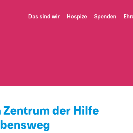
Das sind wir
Hospize
Spenden
Ehr
n Zentrum der Hilfe
Lebensweg