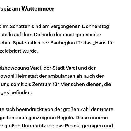
spiz am Wattenmeer
d im Schatten sind am vergangenen Donnerstag
telle auf dem Gelände der einstigen Vareler
en Spatenstich der Baubeginn für das „Haus für
zelebriert wurde.
izbewegung Varel, der Stadt Varel und der
owohl Heimstatt der ambulanten als auch der
in und somit als Zentrum für Menschen dienen, die
eges befinden.
te sich beeindruckt von der großen Zahl der Gäste
 gelten eben ganz eigene Regeln. Diese enorme
her großen Unterstützung das Projekt getragen und