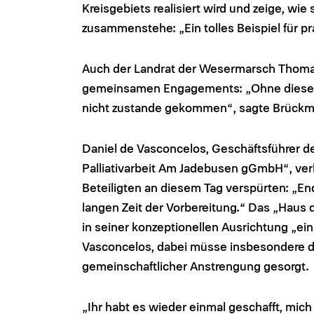
Kreisgebiets realisiert wird und zeige, wie
zusammenstehe: „Ein tolles Beispiel für pr
Auch der Landrat der Wesermarsch Thoma
gemeinsamen Engagements: „Ohne diese Z
nicht zustande gekommen“, sagte Brückm
Daniel de Vasconcelos, Geschäftsführer d
Palliativarbeit Am Jadebusen gGmbH“, verli
Beteiligten an diesem Tag verspürten: „Endl
langen Zeit der Vorbereitung.“ Das „Haus d
in seiner konzeptionellen Ausrichtung „ein
Vasconcelos, dabei müsse insbesondere d
gemeinschaftlicher Anstrengung gesorgt.
„Ihr habt es wieder einmal geschafft, mich