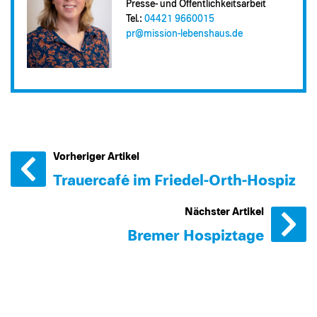
Presse- und Öffentlichkeitsarbeit
Tel.:
04421 9660015
pr@​mission-lebenshaus.de
Vorheriger Artikel
Trauercafé im Friedel-Orth-Hospiz
Nächster Artikel
Bremer Hospiztage