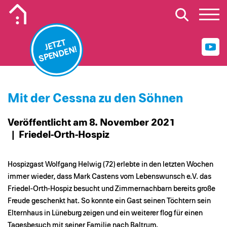
Mobiles Logo Mission Lebenshaus
JETZT
SPENDEN!
Mit der Cessna zu den Söhnen
Veröffentlicht am 8. November 2021
| Friedel-Orth-Hospiz
Hospizgast Wolfgang Helwig (72) erlebte in den letzten Wochen
immer wieder, dass Mark Castens vom Lebenswunsch e.V. das
Friedel-Orth-Hospiz besucht und Zimmernachbarn bereits große
Freude geschenkt hat. So konnte ein Gast seinen Töchtern sein
Elternhaus in Lüneburg zeigen und ein weiterer flog für einen
Tagesbesuch mit seiner Familie nach Baltrum.