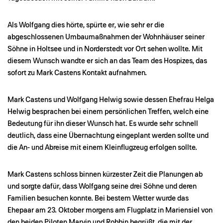
Als Wolfgang dies hörte, spürte er, wie sehr er die
abgeschlossenen Umbaumaßnahmen der Wohnhäuser seiner
Söhne in Holtsee und in Norderstedt vor Ort sehen wollte. Mit
diesem Wunsch wandte er sich an das Team des Hospizes, das
sofort zu Mark Castens Kontakt aufnahmen.
Mark Castens und Wolfgang Helwig sowie dessen Ehefrau Helga
Helwig besprachen bei einem persönlichen Treffen, welch eine
Bedeutung für ihn dieser Wunsch hat. Es wurde sehr schnell
deutlich, dass eine Übernachtung eingeplant werden sollte und
die An- und Abreise mit einem Kleinflugzeug erfolgen sollte.
Mark Castens schloss binnen kürzester Zeit die Planungen ab
und sorgte dafür, dass Wolfgang seine drei Söhne und deren
Familien besuchen konnte. Bei bestem Wetter wurde das
Ehepaar am 23. Oktober morgens am Flugplatz in Mariensiel von
den beiden Piloten Marvin und Robbin begrüßt, die mit der