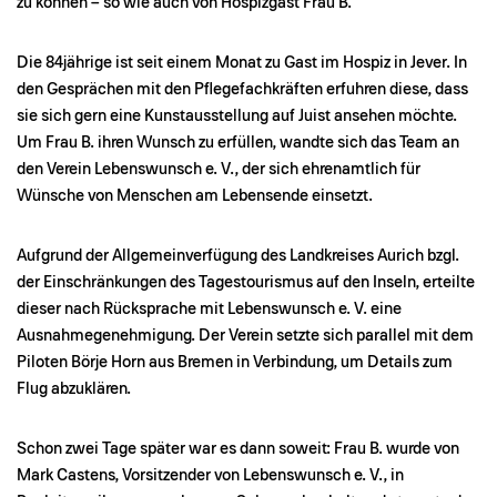
zu können – so wie auch von Hospizgast Frau B.
Die 84jährige ist seit einem Monat zu Gast im Hospiz in Jever. In
den Gesprächen mit den Pflegefachkräften erfuhren diese, dass
sie sich gern eine Kunstausstellung auf Juist ansehen möchte.
Um Frau B. ihren Wunsch zu erfüllen, wandte sich das Team an
den Verein Lebenswunsch e. V., der sich ehrenamtlich für
Wünsche von Menschen am Lebensende einsetzt.
Aufgrund der Allgemeinverfügung des Landkreises Aurich bzgl.
der Einschränkungen des Tagestourismus auf den Inseln, erteilte
dieser nach Rücksprache mit Lebenswunsch e. V. eine
Ausnahmegenehmigung. Der Verein setzte sich parallel mit dem
Piloten Börje Horn aus Bremen in Verbindung, um Details zum
Flug abzuklären.
Schon zwei Tage später war es dann soweit: Frau B. wurde von
Mark Castens, Vorsitzender von Lebenswunsch e. V., in