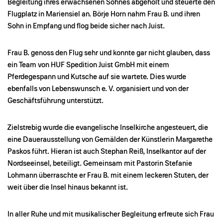
Begleitung ihres erwachsenen Sohnes abgeholt und steuerte den
Flugplatz in Mariensiel an. Börje Horn nahm Frau B. und ihren
Sohn in Empfang und flog beide sicher nach Juist.
Frau B. genoss den Flug sehr und konnte gar nicht glauben, dass
ein Team von HUF Spedition Juist GmbH mit einem
Pferdegespann und Kutsche auf sie wartete. Dies wurde
ebenfalls von Lebenswunsch e. V. organisiert und von der
Geschäftsführung unterstützt.
Zielstrebig wurde die evangelische Inselkirche angesteuert, die
eine Dauerausstellung von Gemälden der Künstlerin Margarethe
Paskos führt. Hieran ist auch Stephan Reiß, Inselkantor auf der
Nordseeinsel, beteiligt. Gemeinsam mit Pastorin Stefanie
Lohmann überraschte er Frau B. mit einem leckeren Stuten, der
weit über die Insel hinaus bekannt ist.
In aller Ruhe und mit musikalischer Begleitung erfreute sich Frau