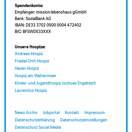
Spendenkonto:
Empfänger: mission:lebenshaus gGmbH
Bank: SozialBank AG
IBAN: DE33 3702 0500 0004 472402
BIC: BFSWDE33XXX
Unsere Hospize:
Andreas-Hospiz
Friedel-Orth-Hospiz
Haven Hospiz
Hospiz am Wattenmeer
Kinder- und Jugendhospiz Joshuas Engelreich
Laurentius Hospiz
News Archiv
Jobportal
Kontakt
Impressum
Datenschutzerklärung
Datenschutzeinstellungen
Datenschutz Social Media