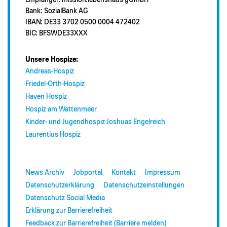
Bank: SozialBank AG
IBAN: DE33 3702 0500 0004 472402
BIC: BFSWDE33XXX
Unsere Hospize:
Andreas-Hospiz
Friedel-Orth-Hospiz
Haven Hospiz
Hospiz am Wattenmeer
Kinder- und Jugendhospiz Joshuas Engelreich
Laurentius Hospiz
News Archiv
Jobportal
Kontakt
Impressum
Datenschutzerklärung
Datenschutzeinstellungen
Datenschutz Social Media
Erklärung zur Barrierefreiheit
Feedback zur Barrierefreiheit (Barriere melden)