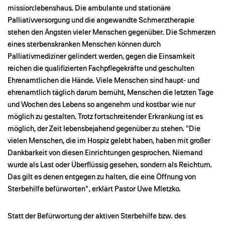
mission:lebenshaus. Die ambulante und stationäre
Palliativversorgung und die angewandte Schmerztherapie
stehen den Ängsten vieler Menschen gegenüber. Die Schmerzen
eines sterbenskranken Menschen können durch
Palliativmediziner gelindert werden, gegen die Einsamkeit
reichen die qualifizierten Fachpflegekräfte und geschulten
Ehrenamtlichen die Hände. Viele Menschen sind haupt- und
ehrenamtlich täglich darum bemüht, Menschen die letzten Tage
und Wochen des Lebens so angenehm und kostbar wie nur
möglich zu gestalten. Trotz fortschreitender Erkrankung ist es
möglich, der Zeit lebensbejahend gegenüber zu stehen. "Die
vielen Menschen, die im Hospiz gelebt haben, haben mit großer
Dankbarkeit von diesen Einrichtungen gesprochen. Niemand
wurde als Last oder Überflüssig gesehen, sondern als Reichtum.
Das gilt es denen entgegen zu halten, die eine Öffnung von
Sterbehilfe befürworten", erklärt Pastor Uwe Mletzko.
Statt der Befürwortung der aktiven Sterbehilfe bzw. des