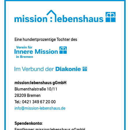
Eine hundertprozentige Tochter des
mission:lebenshaus gGmbH
Blumenthalstraße 10/11
28209 Bremen
Tel.: 0421 349 67 20 00
info@mission-lebenshaus.de
Spendenkonto:
Empfänger: mission:lebenshaus gGmbH