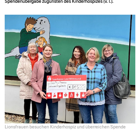
Spendenübergabe zugunsten des Kinderhospizes (v. l.).
Lionsfrauen besuchen Kinderhospiz und überreichen Spende