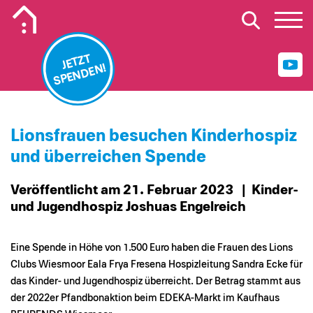
Mobiles Logo Mission Lebenshaus
JETZT
SPENDEN!
Lionsfrauen besuchen Kinderhospiz
und überreichen Spende
Veröffentlicht am 21. Februar 2023
| Kinder-
und Jugendhospiz Joshuas Engelreich
Eine Spende in Höhe von 1.500 Euro haben die Frauen des Lions
Clubs Wiesmoor Eala Frya Fresena Hospizleitung Sandra Ecke für
das Kinder- und Jugendhospiz überreicht. Der Betrag stammt aus
der 2022er Pfandbonaktion beim EDEKA-Markt im Kaufhaus