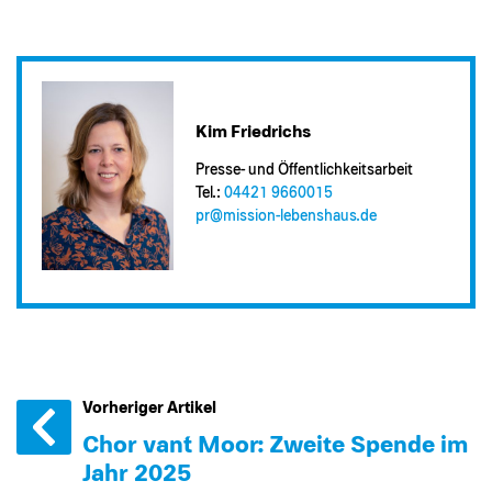
Kim Friedrichs
Presse- und Öffentlichkeitsarbeit
Tel.:
04421 9660015
pr@​mission-lebenshaus.de
Vorheriger Artikel
Chor van´t Moor: Zweite Spende im
Jahr 2025