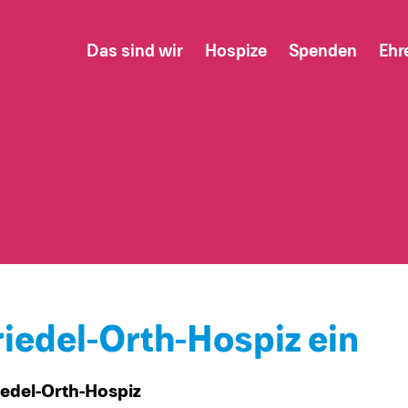
Das sind wir
Hospize
Spenden
Ehr
Friedel-Orth-Hospiz ein
iedel-Orth-Hospiz