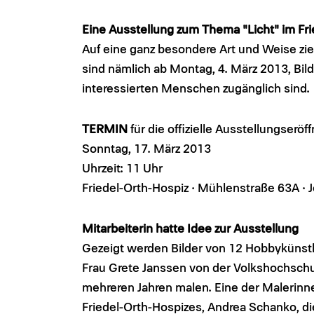
Eine Ausstellung zum Thema "Licht" im Fri
Auf eine ganz besondere Art und Weise zieht
sind nämlich ab Montag, 4. März 2013, Bild
interessierten Menschen zugänglich sind.
TERMIN
für die offizielle Ausstellungseröf
Sonntag, 17. März 2013
Uhrzeit: 11 Uhr
Friedel-Orth-Hospiz · Mühlenstraße 63A · 
Mitarbeiterin hatte Idee zur Ausstellung
Gezeigt werden Bilder von 12 Hobbykünstle
Frau Grete Janssen von der Volkshochschu
mehreren Jahren malen. Eine der Malerinnen
Friedel-Orth-Hospizes, Andrea Schanko, die