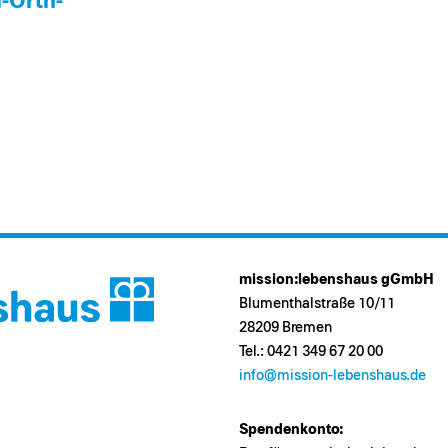
l-Orth-
mission:lebenshaus gGmbH
Blumenthalstraße 10/11
28209 Bremen
Tel.: 0421 349 67 20 00
info@mission-lebenshaus.de
Spendenkonto: