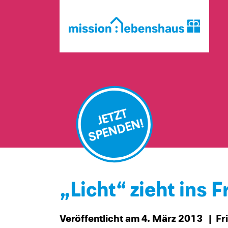
JETZT
SPENDEN!
„Licht“ zieht ins 
Veröffentlicht am 4. März 2013
| Fr