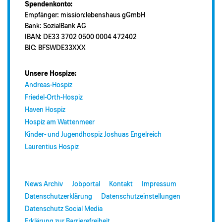
Spendenkonto:
Empfänger: mission:lebenshaus gGmbH
Bank: SozialBank AG
IBAN: DE33 3702 0500 0004 472402
BIC: BFSWDE33XXX
Unsere Hospize:
Andreas-Hospiz
Friedel-Orth-Hospiz
Haven Hospiz
Hospiz am Wattenmeer
Kinder- und Jugendhospiz Joshuas Engelreich
Laurentius Hospiz
News Archiv
Jobportal
Kontakt
Impressum
Datenschutzerklärung
Datenschutzeinstellungen
Datenschutz Social Media
Erklärung zur Barrierefreiheit