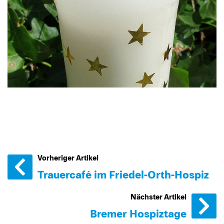
Vorheriger Artikel
Trauercafé im Friedel-Orth-Hospiz
Nächster Artikel
Bremer Hospiztage