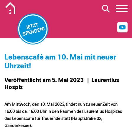
Mobiles Logo Mission Lebenshaus
JETZT
SPENDEN!
Lebenscafé am 10. Mai mit neuer
Uhrzeit!
Veröffentlicht am 5. Mai 2023
| Laurentius
Hospiz
Am Mittwoch, den 10. Mai 2023, findet nun zu neuer Zeit von
16.00 bis ca. 18.00 Uhr in den Räumen des Laurentius Hospizes
das Lebenscafé für Trauernde statt (Hauptstraße 32,
Ganderkesee).