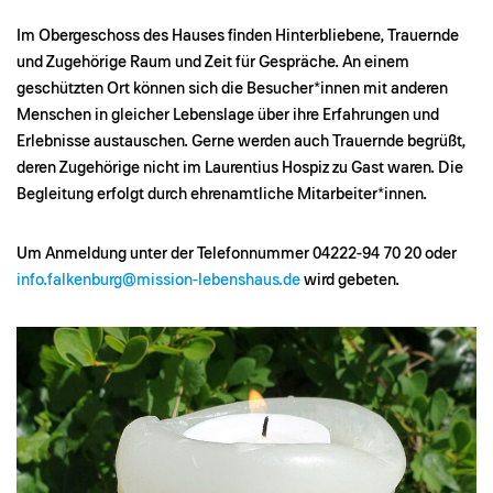
Im Obergeschoss des Hauses finden Hinterbliebene, Trauernde
und Zugehörige Raum und Zeit für Gespräche. An einem
geschützten Ort können sich die Besucher*innen mit anderen
Menschen in gleicher Lebenslage über ihre Erfahrungen und
Erlebnisse austauschen. Gerne werden auch Trauernde begrüßt,
deren Zugehörige nicht im Laurentius Hospiz zu Gast waren. Die
Begleitung erfolgt durch ehrenamtliche Mitarbeiter*innen.
Um Anmeldung unter der Telefonnummer 04222-94 70 20 oder
info.falkenburg@mission-lebenshaus.de
wird gebeten.