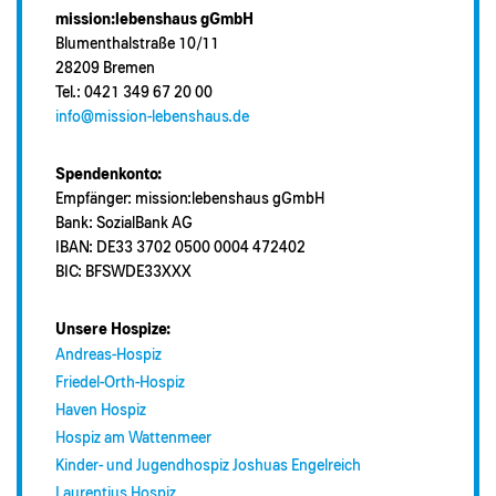
mission:lebenshaus gGmbH
Blumenthalstraße 10/11
28209 Bremen
Tel.: 0421 349 67 20 00
info@mission-lebenshaus.de
Spendenkonto:
Empfänger: mission:lebenshaus gGmbH
Bank: SozialBank AG
IBAN: DE33 3702 0500 0004 472402
BIC: BFSWDE33XXX
Unsere Hospize:
Andreas-Hospiz
Friedel-Orth-Hospiz
Haven Hospiz
Hospiz am Wattenmeer
Kinder- und Jugendhospiz Joshuas Engelreich
Laurentius Hospiz