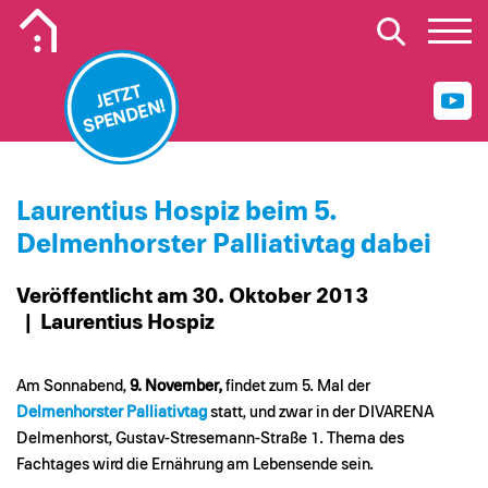
Mobiles Logo Mission Lebenshaus
JETZT
SPENDEN!
Laurentius Hospiz beim 5.
Delmenhorster Palliativtag dabei
Veröffentlicht am 30. Oktober 2013
| Laurentius Hospiz
Am Sonnabend,
9. November,
findet zum 5. Mal der
Delmenhorster Palliativtag
statt, und zwar in der DIVARENA
Delmenhorst, Gustav-Stresemann-Straße 1. Thema des
Fachtages wird die Ernährung am Lebensende sein.