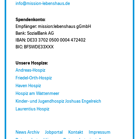
info@mission-lebenshaus.de
Spendenkonto:
Empfänger: mission:lebenshaus gGmbH
Bank: SozialBank AG
IBAN: DE33 3702 0500 0004 472402
BIC: BFSWDE33XXX
Unsere Hospize:
Andreas-Hospiz
Friedel-Orth-Hospiz
Haven Hospiz
Hospiz am Wattenmeer
Kinder- und Jugendhospiz Joshuas Engelreich
Laurentius Hospiz
News Archiv
Jobportal
Kontakt
Impressum