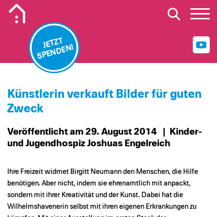
Mobiles Logo Mission Lebenshaus
JETZT
SPENDEN!
Künstlerin verkauft Bilder für guten
Zweck
Veröffentlicht am 29. August 2014
| Kinder-
und Jugendhospiz Joshuas Engelreich
Ihre Freizeit widmet Birgitt Neumann den Menschen, die Hilfe
benötigen. Aber nicht, indem sie ehrenamtlich mit anpackt,
sondern mit ihrer Kreativität und der Kunst. Dabei hat die
Wilhelmshavenerin selbst mit ihren eigenen Erkrankungen zu