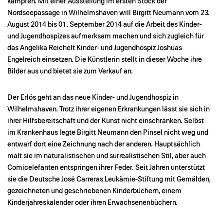
kämpfen. Mit einer Ausstellung im ersten Stock der
Nordseepassage in Wilhelmshaven will Birgitt Neumann vom 23.
August 2014 bis 01. September 2014 auf die Arbeit des Kinder-
und Jugendhospizes aufmerksam machen und sich zugleich für
das Angelika Reichelt Kinder- und Jugendhospiz Joshuas
Engelreich einsetzen. Die Künstlerin stellt in dieser Woche ihre
Bilder aus und bietet sie zum Verkauf an.
Der Erlös geht an das neue Kinder- und Jugendhospiz in
Wilhelmshaven. Trotz ihrer eigenen Erkrankungen lässt sie sich in
ihrer Hilfsbereitschaft und der Kunst nicht einschränken. Selbst
im Krankenhaus legte Birgitt Neumann den Pinsel nicht weg und
entwarf dort eine Zeichnung nach der anderen. Hauptsächlich
malt sie im naturalistischen und surrealistischen Stil, aber auch
Comicelefanten entspringen ihrer Feder. Seit Jahren unterstützt
sie die Deutsche José Carreras Leukämie-Stiftung mit Gemälden,
gezeichneten und geschriebenen Kinderbüchern, einem
Kinderjahreskalender oder ihren Erwachsenenbüchern.