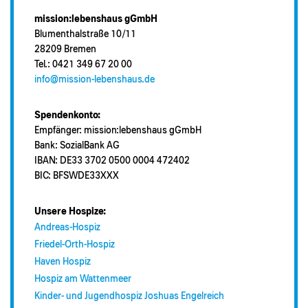
mission:lebenshaus gGmbH
Blumenthalstraße 10/11
28209 Bremen
Tel.: 0421 349 67 20 00
info@mission-lebenshaus.de
Spendenkonto:
Empfänger: mission:lebenshaus gGmbH
Bank: SozialBank AG
IBAN: DE33 3702 0500 0004 472402
BIC: BFSWDE33XXX
Unsere Hospize:
Andreas-Hospiz
Friedel-Orth-Hospiz
Haven Hospiz
Hospiz am Wattenmeer
Kinder- und Jugendhospiz Joshuas Engelreich