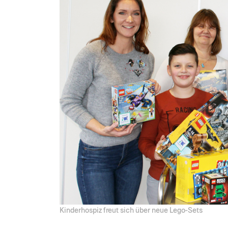
Kinderhospiz freut sich über neue Lego-Sets