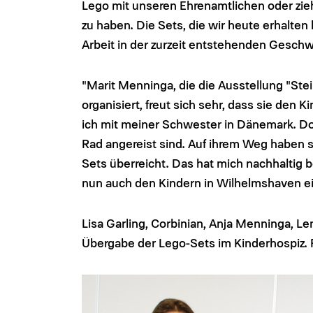
Lego mit unseren Ehrenamtlichen oder zieh
zu haben. Die Sets, die wir heute erhalte
Arbeit in der zurzeit entstehenden Gesch
"Marit Menninga, die die Ausstellung "Ste
organisiert, freut sich sehr, dass sie den 
ich mit meiner Schwester in Dänemark. Do
Rad angereist sind. Auf ihrem Weg haben 
Sets überreicht. Das hat mich nachhaltig 
nun auch den Kindern in Wilhelmshaven ei
Lisa Garling, Corbinian, Anja Menninga, Le
Übergabe der Lego-Sets im Kinderhospiz. 