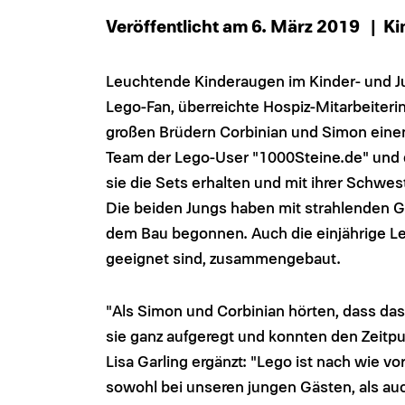
Veröffentlicht am 6. März 2019
| Ki
Leuchtende Kinderaugen im Kinder- und Ju
Lego-Fan, überreichte Hospiz-Mitarbeiterin
großen Brüdern Corbinian und Simon eine
Team der Lego-User "1000Steine.de" und de
sie die Sets erhalten und mit ihrer Schw
Die beiden Jungs haben mit strahlenden Ge
dem Bau begonnen. Auch die einjährige Leni
geeignet sind, zusammengebaut.
"Als Simon und Corbinian hörten, dass d
sie ganz aufgeregt und konnten den Zeitpu
Lisa Garling ergänzt: "Lego ist nach wie vo
sowohl bei unseren jungen Gästen, als au