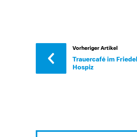
Vorheriger Artikel
Trauercafé im Friede
Hospiz