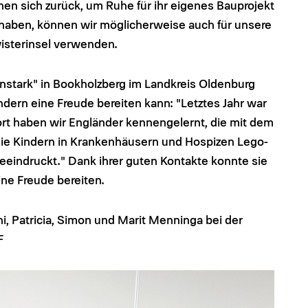
en sich zurück, um Ruhe für ihr eigenes Bauprojekt
n haben, können wir möglicherweise auch für unsere
wisterinsel verwenden.
instark" in Bookholzberg im Landkreis Oldenburg
Kindern eine Freude bereiten kann: "Letztes Jahr war
rt haben wir Engländer kennengelernt, die mit dem
sie Kindern in Krankenhäusern und Hospizen Lego-
beeindruckt." Dank ihrer guten Kontakte konnte sie
ne Freude bereiten.
ni, Patricia, Simon und Marit Menninga bei der
F