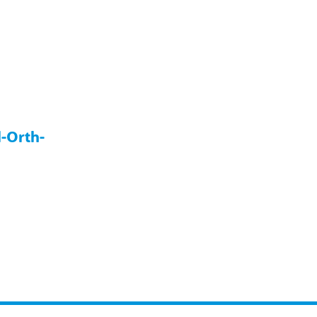
l-Orth-