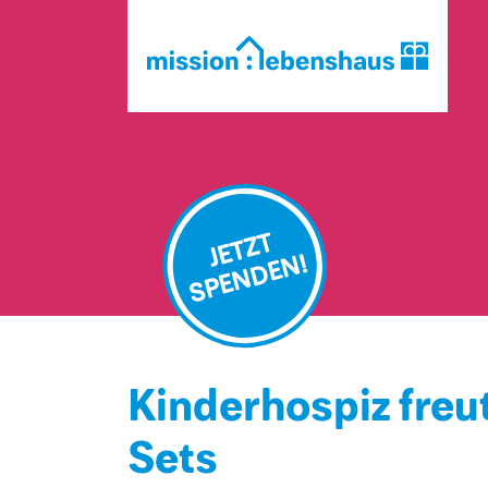
JETZT
SPENDEN!
Kinderhospiz freu
Sets