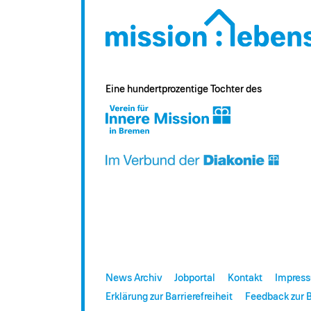
Eine hundertprozentige Tochter des
News Archiv
Jobportal
Kontakt
Impres
Erklärung zur Barrierefreiheit
Feedback zur B