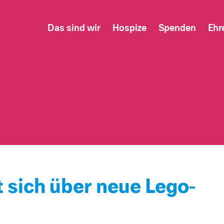
Das sind wir
Hospize
Spenden
Ehr
t sich über neue Lego-