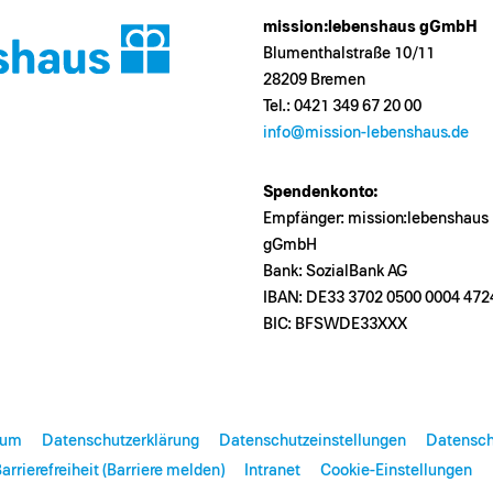
mission:lebenshaus gGmbH
Blumenthalstraße 10/11
28209 Bremen
Tel.: 0421 349 67 20 00
info@mission-lebenshaus.de
Spendenkonto:
Empfänger: mission:lebenshaus
gGmbH
Bank: SozialBank AG
IBAN: DE33 3702 0500 0004 472
BIC: BFSWDE33XXX
sum
Datenschutzerklärung
Datenschutzeinstellungen
Datensch
arrierefreiheit (Barriere melden)
Intranet
Cookie-Einstellungen