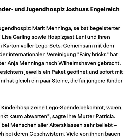
nder- und Jugendhospiz Joshuas Engelreich
gendhospiz: Marit Menninga, selbst begeisterter
 Lisa Garling sowie Hospizgast Leni und ihren
n Karton voller Lego-Sets. Gemeinsam mit dem
r internationalen Vereinigung "Fairy bricks" hat
ester Anja Menninga nach Wilhelmshaven gebracht.
sichtern jeweils ein Paket geöffnet und sofort mit
 hat gleich ein paar Steine, die für jüngere Kinder
as Kinderhospiz eine Lego-Spende bekommt, waren
nkt kaum abwarten", sagte ihre Mutter Patricia.
r bei Menschen aller Altersklassen sehr beliebt –
ch bei deren Geschwistern. Viele von ihnen bauen