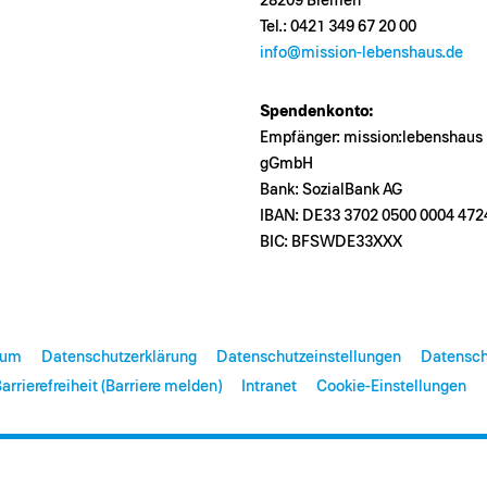
28209 Bremen
Tel.: 0421 349 67 20 00
info@mission-lebenshaus.de
Spendenkonto:
Empfänger: mission:lebenshaus
gGmbH
Bank: SozialBank AG
IBAN: DE33 3702 0500 0004 472
BIC: BFSWDE33XXX
sum
Datenschutzerklärung
Datenschutzeinstellungen
Datensch
arrierefreiheit (Barriere melden)
Intranet
Cookie-Einstellungen