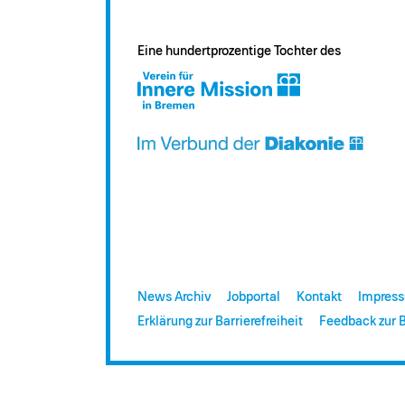
Eine hundertprozentige Tochter des
News Archiv
Jobportal
Kontakt
Impres
Erklärung zur Barrierefreiheit
Feedback zur B