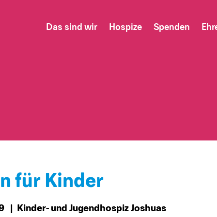
Das sind wir
Hospize
Spenden
Ehr
 für Kinder
19
| Kinder- und Jugendhospiz Joshuas