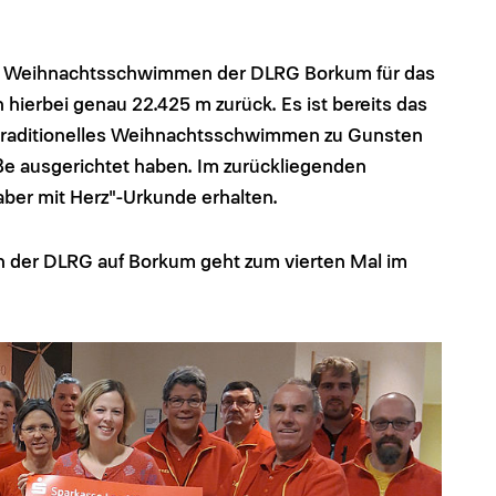
gen Weihnachtsschwimmen der DLRG Borkum für das
n hierbei genau 22.425 m zurück. Es ist bereits das
hr traditionelles Weihnachtsschwimmen zu Gunsten
e ausgerichtet haben. Im zurückliegenden
aber mit Herz"-Urkunde erhalten.
der DLRG auf Borkum geht zum vierten Mal im