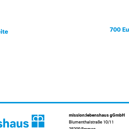
700 Eu
ite
mission:lebenshaus gGmbH
Blumenthalstraße 10/11