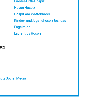
Friedel-Orth-Hospiz
Haven Hospiz
Hospiz am Wattenmeer
Kinder- und Jugendhospiz Joshuas
Engelreich
Laurentius Hospiz
402
utz Social Media