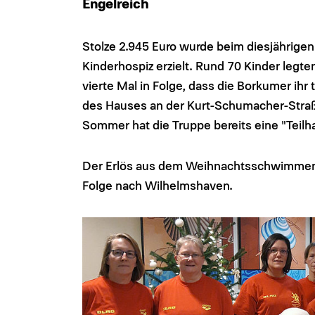
Engelreich
Stolze 2.945 Euro wurde beim diesjähri
Kinderhospiz erzielt. Rund 70 Kinder legte
vierte Mal in Folge, dass die Borkumer i
des Hauses an der Kurt-Schumacher-Straß
Sommer hat die Truppe bereits eine "Teilh
Der Erlös aus dem Weihnachtsschwimmen 
Folge nach Wilhelmshaven.