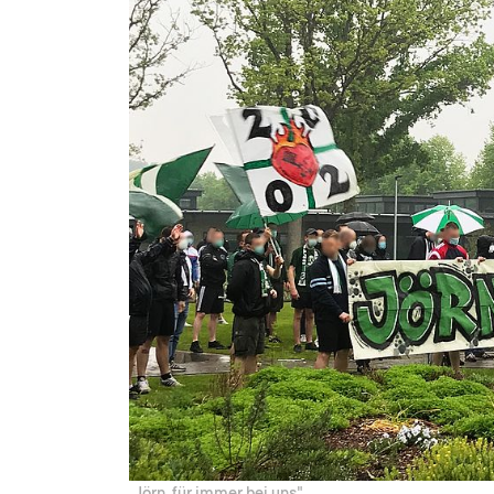
„Jörn, für immer bei uns"