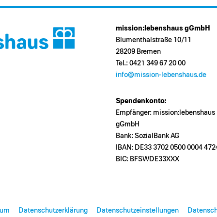
mission:lebenshaus gGmbH
Blumenthalstraße 10/11
28209 Bremen
Tel.: 0421 349 67 20 00
info@mission-lebenshaus.de
Spendenkonto:
Empfänger: mission:lebenshaus
gGmbH
Bank: SozialBank AG
IBAN: DE33 3702 0500 0004 472
BIC: BFSWDE33XXX
sum
Datenschutzerklärung
Datenschutzeinstellungen
Datensch