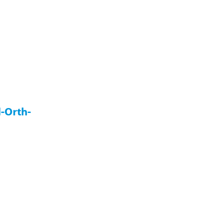
l-Orth-