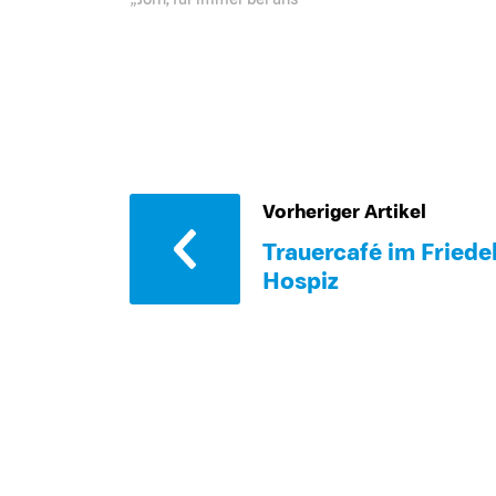
Vorheriger Artikel
Trauercafé im Friede
Hospiz