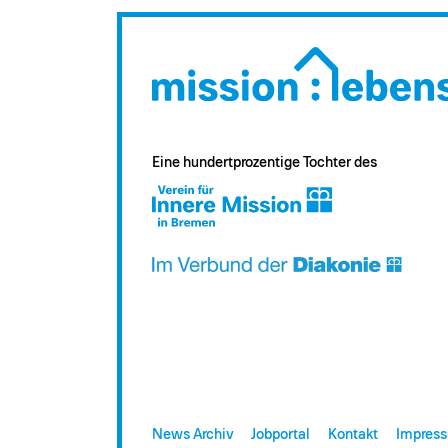
Eine hundertprozentige Tochter des
News Archiv
Jobportal
Kontakt
Impres