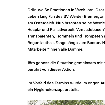
Grün-weiße Emotionen in Varel: Jörn, Gast
Leben lang Fan des SV Werder Bremen, am
am Osterdeich. Nun brachten seine Werd
Hospiz- und Palliativarbeit "Am Jadebusen
Transparenten, Trommeln und Trompeten 
Regen lauthals Fangesänge zum Besten. Hi
Mitarbeiter*innen alle Dämme.
Jörn genoss die Situation gemeinsam mit s
berührt von dieser Aktion.
Im Vorfeld des Termins wurde im engen Au
ein Hygienekonzept erstellt.