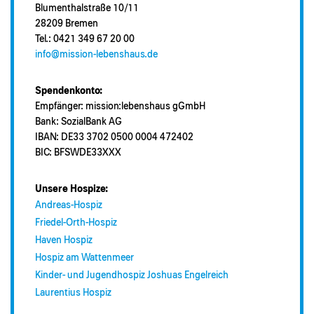
Blumenthalstraße 10/11
28209 Bremen
Tel.: 0421 349 67 20 00
info@mission-lebenshaus.de
Spendenkonto:
Empfänger: mission:lebenshaus gGmbH
Bank: SozialBank AG
IBAN: DE33 3702 0500 0004 472402
BIC: BFSWDE33XXX
Unsere Hospize:
Andreas-Hospiz
Friedel-Orth-Hospiz
Haven Hospiz
Hospiz am Wattenmeer
Kinder- und Jugendhospiz Joshuas Engelreich
Laurentius Hospiz