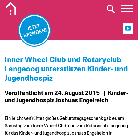
Mobiles Logo Mission Lebenshaus
JETZT
SPENDEN!
Inner Wheel Club und Rotaryclub
Langeoog unterstützen Kinder- und
Jugendhospiz
Veröffentlicht am 24. August 2015
| Kinder-
und Jugendhospiz Joshuas Engelreich
Ein leicht verfrühtes großes Geburtstagsgeschenk gab es am
Samstag vom Inner Wheel Club und vom Rotaryclub Langeoog
für das Kinder- und Jugendhospiz Joshuas Engelreich in