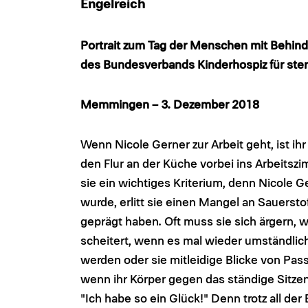
Engelreich
Portrait zum Tag der Menschen mit Behinde
des Bundesverbands Kinderhospiz für ste
Memmingen – 3. Dezember 2018
Wenn Nicole Gerner zur Arbeit geht, ist ih
den Flur an der Küche vorbei ins Arbeitszi
sie ein wichtiges Kriterium, denn Nicole Ge
wurde, erlitt sie einen Mangel an Sauersto
geprägt haben. Oft muss sie sich ärgern, 
scheitert, wenn es mal wieder umständlich 
werden oder sie mitleidige Blicke von Pas
wenn ihr Körper gegen das ständige Sitzen
"Ich habe so ein Glück!" Denn trotz all de