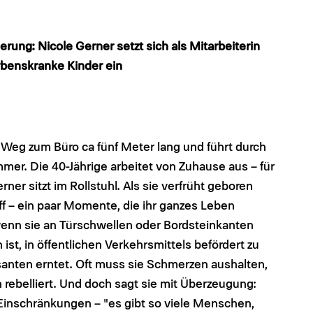
rung: Nicole Gerner setzt sich als Mitarbeiterin
rbenskranke Kinder ein
r Weg zum Büro ca fünf Meter lang und führt durch
mmer. Die 40-Jährige arbeitet von Zuhause aus – für
rner sitzt im Rollstuhl. Als sie verfrüht geboren
ff – ein paar Momente, die ihr ganzes Leben
wenn sie an Türschwellen oder Bordsteinkanten
ist, in öffentlichen Verkehrsmittels befördert zu
santen erntet. Oft muss sie Schmerzen aushalten,
 rebelliert. Und doch sagt sie mit Überzeugung:
r Einschränkungen – "es gibt so viele Menschen,