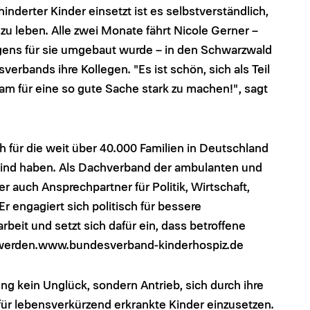
nderter Kinder einsetzt ist es selbstverständlich,
u leben. Alle zwei Monate fährt Nicole Gerner –
igens für sie umgebaut wurde – in den Schwarzwald
verbands ihre Kollegen. "Es ist schön, sich als Teil
m für eine so gute Sache stark zu machen!", sagt
 für die weit über 40.000 Familien in Deutschland
 Kind haben. Als Dachverband der ambulanten und
r auch Ansprechpartner für Politik, Wirtschaft,
 engagiert sich politisch für bessere
eit und setzt sich dafür ein, dass betroffene
t werden.www.bundesverband-kinderhospiz.de
ng kein Unglück, sondern Antrieb, sich durch ihre
ür lebensverkürzend erkrankte Kinder einzusetzen.