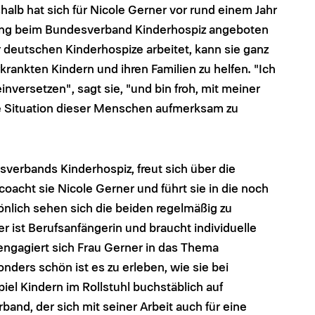
shalb hat sich für Nicole Gerner vor rund einem Jahr
ellung beim Bundesverband Kinderhospiz angeboten
 deutschen Kinderhospize arbeitet, kann sie ganz
krankten Kindern und ihren Familien zu helfen. "Ich
inversetzen", sagt sie, "und bin froh, mit meiner
ge Situation dieser Menschen aufmerksam zu
sverbands Kinderhospiz, freut sich über die
oacht sie Nicole Gerner und führt sie in die noch
önlich sehen sich die beiden regelmäßig zu
 ist Berufsanfängerin und braucht individuelle
 engagiert sich Frau Gerner in das Thema
onders schön ist es zu erleben, wie sie bei
iel Kindern im Rollstuhl buchstäblich auf
nd, der sich mit seiner Arbeit auch für eine