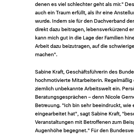
denen es viel schlechter geht als mir." De
auch ein Traum erfüllt, als ihr eine Anst
wurde. Indem sie für den Dachverband der
direkt dazu beitragen, lebensverkürzend er
kann mich gut in die Lage der Familien hine
Arbeit dazu beizutragen, auf die schwieri
machen".
Sabine Kraft, Geschäftsführerin des Bunde
hochmotivierte Mitarbeiterin. Regelmäßig c
ziemlich unbekannte Arbeitswelt ein. Pers
Beratungsgesprächen – denn Nicole Gerner
Betreuung. "Ich bin sehr beeindruckt, wie
eingearbeitet hat", sagt Sabine Kraft, "bes
Veranstaltungen mit Betroffenen zum Beisp
Augenhöhe begegnet." Für den Bundesverba