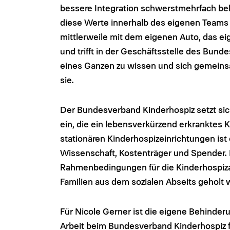
bessere Integration schwerstmehrfach behi
diese Werte innerhalb des eigenen Teams z
mittlerweile mit dem eigenen Auto, das e
und trifft in der Geschäftsstelle des Bundes
eines Ganzen zu wissen und sich gemeinsa
sie.
Der Bundesverband Kinderhospiz setzt sich
ein, die ein lebensverkürzend erkranktes
stationären Kinderhospizeinrichtungen ist e
Wissenschaft, Kostenträger und Spender. Er
Rahmenbedingungen für die Kinderhospizarb
Familien aus dem sozialen Abseits gehol
Für Nicole Gerner ist die eigene Behinderu
Arbeit beim Bundesverband Kinderhospiz f