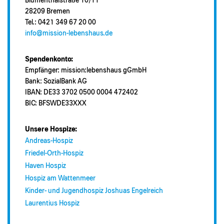
Blumenthalstraße 10/11
28209 Bremen
Tel.: 0421 349 67 20 00
info@mission-lebenshaus.de
Spendenkonto:
Empfänger: mission:lebenshaus gGmbH
Bank: SozialBank AG
IBAN: DE33 3702 0500 0004 472402
BIC: BFSWDE33XXX
Unsere Hospize:
Andreas-Hospiz
Friedel-Orth-Hospiz
Haven Hospiz
Hospiz am Wattenmeer
Kinder- und Jugendhospiz Joshuas Engelreich
Laurentius Hospiz