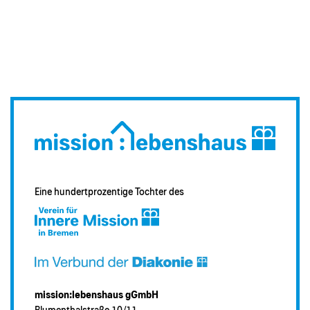
Eine hundertprozentige Tochter des
mission:lebenshaus gGmbH