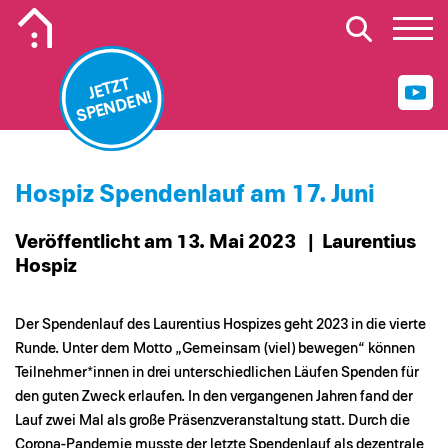
Mobiles Logo Mission Lebenshaus
JETZT
SPENDEN!
Hospiz Spendenlauf am 17. Juni
Veröffentlicht am 13. Mai 2023
| Laurentius
Hospiz
Der Spendenlauf des Laurentius Hospizes geht 2023 in die vierte
Runde. Unter dem Motto „Gemeinsam (viel) bewegen“ können
Teilnehmer*innen in drei unterschiedlichen Läufen Spenden für
den guten Zweck erlaufen. In den vergangenen Jahren fand der
Lauf zwei Mal als große Präsenzveranstaltung statt. Durch die
Corona-Pandemie musste der letzte Spendenlauf als dezentrale