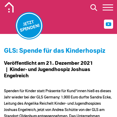
Mobiles Logo Mission Lebenshaus
JETZT
SPENDEN!
GLS: Spende für das Kinderhospiz
Veröffentlicht am 21. Dezember 2021
| Kinder- und Jugendhospiz Joshuas
Engelreich
Spenden für Kinder statt Präsente für Kund*innen hieß es dieses
Jahr wieder bei der GLS Germany: 1.900 Euro durfte Sandra Ecke,
Leitung des Angelika Reichelt Kinder- und Jugendhospizes
Joshuas Engelreich, jetzt von Andrea Schütte von der GLS am
Standort Oldenburg entgegennehmen. Das Unternehmen