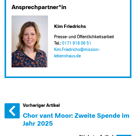
Ansprechpartner*in
Kim Friedrichs
Presse- und Öffentlichkeitsarbeit
Tel.:
0171 918 06 51
Kim.Friedrichs@​mission-
lebenshaus.de
Vorheriger Artikel
Chor van´t Moor: Zweite Spende im
Jahr 2025