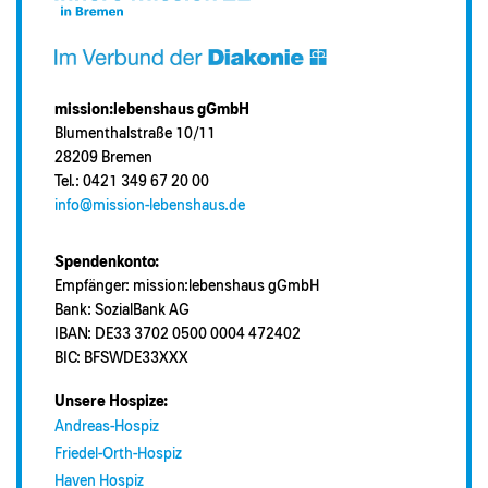
mission:lebenshaus gGmbH
Blumenthalstraße 10/11
28209 Bremen
Tel.: 0421 349 67 20 00
info@mission-lebenshaus.de
Spendenkonto:
Empfänger: mission:lebenshaus gGmbH
Bank: SozialBank AG
IBAN: DE33 3702 0500 0004 472402
BIC: BFSWDE33XXX
Unsere Hospize:
Andreas-Hospiz
Friedel-Orth-Hospiz
Haven Hospiz