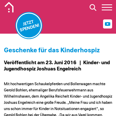
Mobiles Logo Mission Lebenshaus
JETZT
SPENDEN!
Geschenke für das Kinderhospiz
Veröffentlicht am 23. Juni 2016
| Kinder- und
Jugendhospiz Joshuas Engelreich
Mit hochwertigen Schaukelpferden und Bollerwagen machte
Gerold Bohlen, ehemaliger Berufsfeuerwehrmann aus
Wilhelmshaven, dem Angelika Reichelt Kinder- und Jugendhospiz
Joshuas Engelreich eine große Freude. „Meine Frau und ich haben
uns schon immer für Kinder in Notsituationen engagiert“, so
Gerold Bohlen bei der Übergabe. „Da wir aus Varel kommen,