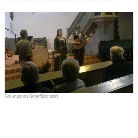
Gelungenes Benefizkonzert