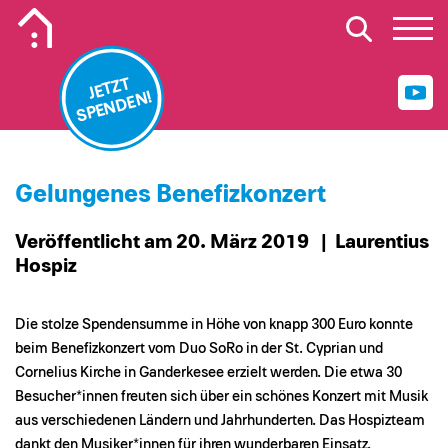
Mobiles Logo Mission Lebenshaus
JETZT
SPENDEN!
Gelungenes Benefizkonzert
Veröffentlicht am 20. März 2019
| Laurentius
Hospiz
Die stolze Spendensumme in Höhe von knapp 300 Euro konnte
beim Benefizkonzert vom Duo SoRo in der St. Cyprian und
Cornelius Kirche in Ganderkesee erzielt werden. Die etwa 30
Besucher*innen freuten sich über ein schönes Konzert mit Musik
aus verschiedenen Ländern und Jahrhunderten. Das Hospizteam
dankt den Musiker*innen für ihren wunderbaren Einsatz.