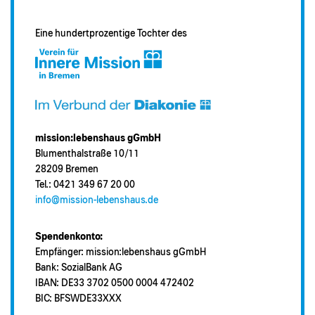
Eine hundertprozentige Tochter des
mission:lebenshaus gGmbH
Blumenthalstraße 10/11
28209 Bremen
Tel.: 0421 349 67 20 00
info@mission-lebenshaus.de
Spendenkonto:
Empfänger: mission:lebenshaus gGmbH
Bank: SozialBank AG
IBAN: DE33 3702 0500 0004 472402
BIC: BFSWDE33XXX