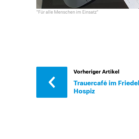
"Für alle Menschen im Einsatz"
Vorheriger Artikel
Trauercafé im Friede
Hospiz