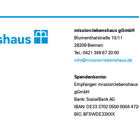
mission:lebenshaus gGmbH
Blumenthalstraße 10/11
28209 Bremen
Tel.: 0421 349 67 20 00
info@mission-lebenshaus.de
Spendenkonto:
Empfänger: mission:lebenshaus
gGmbH
Bank: SozialBank AG
IBAN: DE33 3702 0500 0004 472
BIC: BFSWDE33XXX