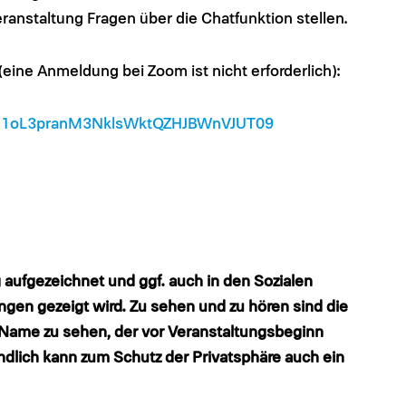
anstaltung Fragen über die Chatfunktion stellen.
(eine Anmeldung bei Zoom ist nicht erforderlich):
N21oL3pranM3NklsWktQZHJBWnVJUT09
g aufgezeichnet und ggf. auch in den Sozialen
ngen gezeigt wird. Zu sehen und zu hören sind die
hr Name zu sehen, der vor Veranstaltungsbeginn
ndlich kann zum Schutz der Privatsphäre auch ein