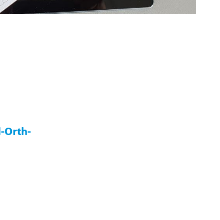
l-Orth-