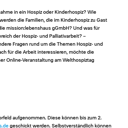
nahme in ein Hospiz oder Kinderhospiz? Wie
erden die Familien, die im Kinderhospiz zu Gast
t die mission:lebenshaus gGmbH? Und was für
eich der Hospiz- und Palliativarbeit? –
r andere Fragen rund um die Themen Hospiz- und
ch für die Arbeit interessieren, möchte die
er Online-Veranstaltung am Welthospiztag
rfeld aufgenommen. Diese können bis zum 2.
s.de
geschickt werden. Selbstverständlich können