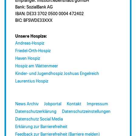
Empfänger: mission:lebenshaus gGmbH
Bank: SozialBank AG
IBAN: DE33 3702 0500 0004 472402
BIC: BFSWDE33XXX
Unsere Hospize:
Andreas-Hospiz
Friedel-Orth-Hospiz
Haven Hospiz
Hospiz am Wattenmeer
Kinder- und Jugendhospiz Joshuas Engelreich
Laurentius Hospiz
News Archiv
Jobportal
Kontakt
Impressum
Datenschutzerklärung
Datenschutzeinstellungen
Datenschutz Social Media
Erklärung zur Barrierefreiheit
Feedback zur Barrierefreiheit (Barriere melden)