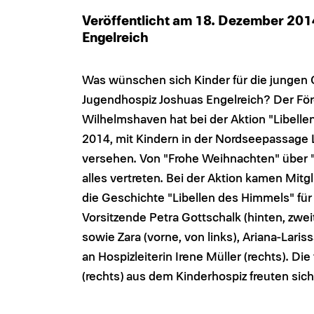
Veröffentlicht am 18. Dezember 20
Engelreich
Was wünschen sich Kinder für die jungen 
Jugendhospiz Joshuas Engelreich? Der För
Wilhelmshaven hat bei der Aktion "Libel
2014, mit Kindern in der Nordseepassage 
versehen. Von "Frohe Weihnachten" über "Vi
alles vertreten. Bei der Aktion kamen Mit
die Geschichte "Libellen des Himmels" fü
Vorsitzende Petra Gottschalk (hinten, zwe
sowie Zara (vorne, von links), Ariana-Lar
an Hospizleiterin Irene Müller (rechts). Di
(rechts) aus dem Kinderhospiz freuten sic