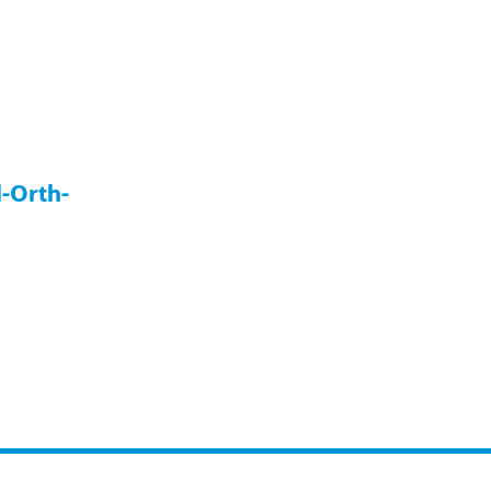
l-Orth-