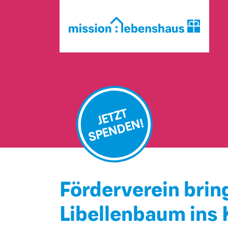
JETZT
SPENDEN!
Förderverein bri
Libellenbaum ins 