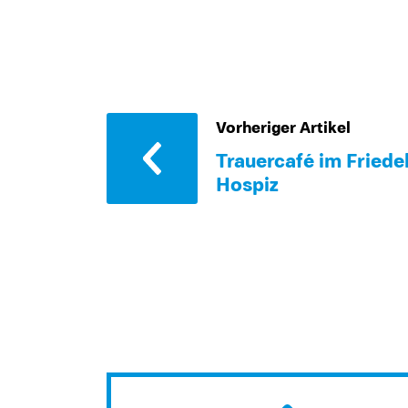
Vorheriger Artikel
Trauercafé im Friede
Hospiz