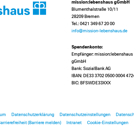
mission:lebenshaus gGmbH
Blumenthalstraße 10/11
28209 Bremen
Tel.: 0421 349 67 20 00
info@mission-lebenshaus.de
Spendenkonto:
Empfänger: mission:lebenshaus
gGmbH
Bank: SozialBank AG
IBAN: DE33 3702 0500 0004 472
BIC: BFSWDE33XXX
sum
Datenschutzerklärung
Datenschutzeinstellungen
Datensch
arrierefreiheit (Barriere melden)
Intranet
Cookie-Einstellungen