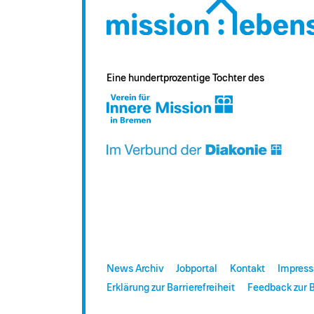
Eine hundertprozentige Tochter des
News Archiv
Jobportal
Kontakt
Impres
Erklärung zur Barrierefreiheit
Feedback zur B