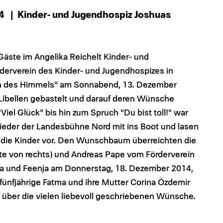
14
| Kinder- und Jugendhospiz Joshuas
Gäste im Angelika Reichelt Kinder- und
derverein des Kinder- und Jugendhospizes in
len des Himmels" am Sonnabend, 13. Dezember
Libellen gebastelt und darauf deren Wünsche
el Glück" bis hin zum Spruch "Du bist toll!" war
glieder der Landesbühne Nord mit ins Boot und lasen
r die Kinder vor. Den Wunschbaum überreichten die
ite von rechts) und Andreas Pape vom Förderverein
issa und Feenja am Donnerstag, 18. Dezember 2014,
e fünfjährige Fatma und ihre Mutter Corina Özdemir
h über die vielen liebevoll geschriebenen Wünsche.