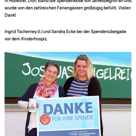
in Hooksiel. Dort stand die Spendendose von Jahresbeginn an und
wurde von den zahlreichen Feriengästen großzügig befüllt. Vielen
Dank!
Ingrid Tscherney (l.) und Sandra Ecke bei der Spendenübergabe
vor dem Kinderhospiz.