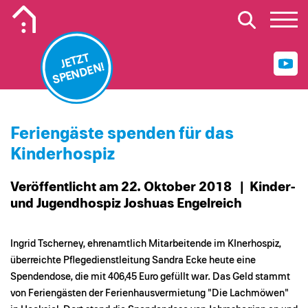
Mobiles Logo Mission Lebenshaus
JETZT
SPENDEN!
Feriengäste spenden für das
Kinderhospiz
Veröffentlicht am 22. Oktober 2018
| Kinder-
und Jugendhospiz Joshuas Engelreich
Ingrid Tscherney, ehrenamtlich Mitarbeitende im KInerhospiz,
überreichte Pflegedienstleitung Sandra Ecke heute eine
Spendendose, die mit 406,45 Euro gefüllt war. Das Geld stammt
von Feriengästen der Ferienhausvermietung "Die Lachmöwen"