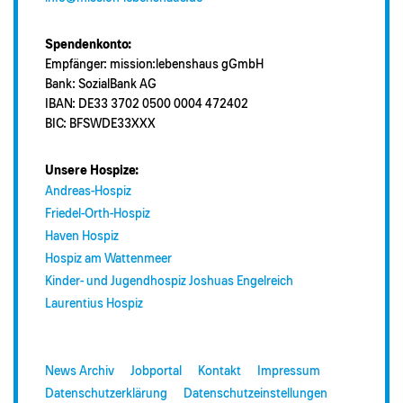
Spendenkonto:
Empfänger: mission:lebenshaus gGmbH
Bank: SozialBank AG
IBAN: DE33 3702 0500 0004 472402
BIC: BFSWDE33XXX
Unsere Hospize:
Andreas-Hospiz
Friedel-Orth-Hospiz
Haven Hospiz
Hospiz am Wattenmeer
Kinder- und Jugendhospiz Joshuas Engelreich
Laurentius Hospiz
News Archiv
Jobportal
Kontakt
Impressum
Datenschutzerklärung
Datenschutzeinstellungen