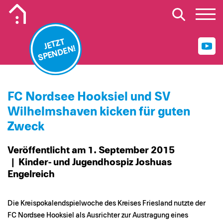
Mobiles Logo Mission Lebenshaus
JETZT
SPENDEN!
FC Nordsee Hooksiel und SV
Wilhelmshaven kicken für guten
Zweck
Veröffentlicht am 1. September 2015
| Kinder- und Jugendhospiz Joshuas
Engelreich
Die Kreispokalendspielwoche des Kreises Friesland nutzte der
FC Nordsee Hooksiel als Ausrichter zur Austragung eines