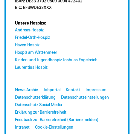
IBAN: DE33 3702 0500 0004 472402
BIC: BFSWDE33XXX
Unsere Hospize:
Andreas-Hospiz
Friedel-Orth-Hospiz
Haven Hospiz
Hospiz am Wattenmeer
Kinder- und Jugendhospiz Joshuas Engelreich
Laurentius Hospiz
News Archiv
Jobportal
Kontakt
Impressum
Datenschutzerklärung
Datenschutzeinstellungen
Datenschutz Social Media
Erklärung zur Barrierefreiheit
Feedback zur Barrierefreiheit (Barriere melden)
Intranet
Cookie-Einstellungen