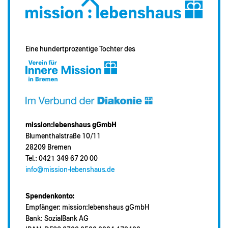
Eine hundertprozentige Tochter des
mission:lebenshaus gGmbH
Blumenthalstraße 10/11
28209 Bremen
Tel.: 0421 349 67 20 00
info@mission-lebenshaus.de
Spendenkonto:
Empfänger: mission:lebenshaus gGmbH
Bank: SozialBank AG