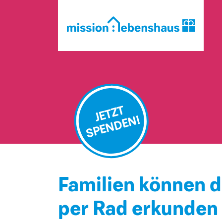
JETZT
SPENDEN!
Familien können d
per Rad erkunden