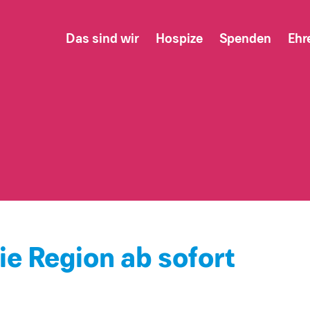
Das sind wir
Hospize
Spenden
Ehr
ie Region ab sofort