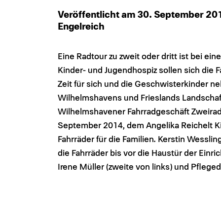
Veröffentlicht am 30. September 2
Engelreich
Eine Radtour zu zweit oder dritt ist bei ei
Kinder- und Jugendhospiz sollen sich die 
Zeit für sich und die Geschwisterkinder n
Wilhelmshavens und Frieslands Landschaft
Wilhelmshavener Fahrradgeschäft Zweira
September 2014, dem Angelika Reichelt Ki
Fahrräder für die Familien. Kerstin Wessli
die Fahrräder bis vor die Haustür der Einr
Irene Müller (zweite von links) und Pfleged