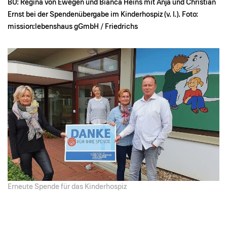
BU: Regina von Ewegen und Bianca Heins mit Anja und Christian
Ernst bei der Spendenübergabe im Kinderhospiz (v. l.). Foto:
mission:lebenshaus gGmbH / Friedrichs
Erneute Spende für das Kinderhospiz