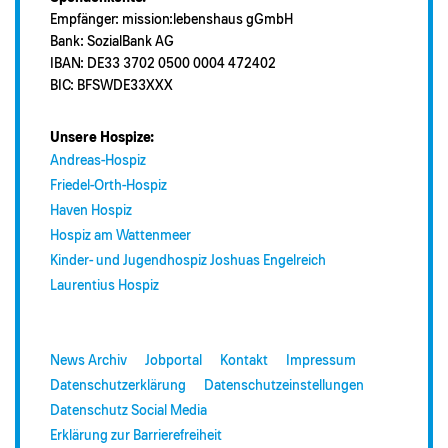
Empfänger: mission:lebenshaus gGmbH
Bank: SozialBank AG
IBAN: DE33 3702 0500 0004 472402
BIC: BFSWDE33XXX
Unsere Hospize:
Andreas-Hospiz
Friedel-Orth-Hospiz
Haven Hospiz
Hospiz am Wattenmeer
Kinder- und Jugendhospiz Joshuas Engelreich
Laurentius Hospiz
News Archiv
Jobportal
Kontakt
Impressum
Datenschutzerklärung
Datenschutzeinstellungen
Datenschutz Social Media
Erklärung zur Barrierefreiheit