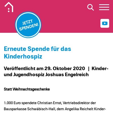
Mobiles Logo Mission Lebenshaus
JETZT
SPENDEN!
Erneute Spende für das
Kinderhospiz
Veröffentlicht am 29. Oktober 2020
| Kinder-
und Jugendhospiz Joshuas Engelreich
Statt Weihnachtsgeschenke
1.000 Euro spendete Christian Ernst, Vertriebsdirektor der
Bausparkasse Schwäbisch-Hall, dem Angelika Reichelt Kinder-