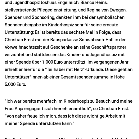
und Jugendhospiz Joshuas Engelreich. Bianca Heins,
stellvertretende Pflegedienstleitung, und Regina von Ewegen,
Spenden und Sponsoring, dankten ihm bei der symbolischen
Spendenübergabe im Kinderhospiz sehr für seine erneute
Unterstützung: Es ist bereits das sechste Mal in Folge, dass
Christian Ernst mit der Bausparkasse Schwäbisch-Hall in der
Vorweihnachtszeit auf Geschenke an seine Geschäftspartner
verzichtet und stattdessen das Kinder- und Jugendhospiz mit
einer Spende über 1.000 Euro unterstützt. Im vergangenen Jahr
erhielt er hierfür die "Teilhaber mit Herz"-Urkunde. Diese geht an
Unterstützer*innen ab einer Gesamtspendensumme in Höhe
5.000 Euro.
"Ich war bereits mehrfach im Kinderhospiz zu Besuch und meine
Frau Anja engagiert sich hier ehrenamtlich", so Christian Ernst.
"Von daher freue ich mich, dass ich diese wichtige Arbeit mit
meiner Spende unterstützen kann."