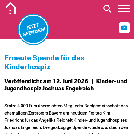
Mobiles Logo Mission Lebenshaus
JETZT
SPENDEN!
Erneute Spende für das
Kinderhospiz
Veröffentlicht am 12. Juni 2026
| Kinder- und
Jugendhospiz Joshuas Engelreich
Stolze 4.000 Euro überreichten Mitglieder Bordgemeinschaft des
ehemaligen Zerstörers Bayern am heutigen Freitag Kim
Friedrichs für das Angelika Reichelt Kinder- und Jugendhospizes
Joshuas Engelreich. Die großzügige Spende wurde u. a. durch den