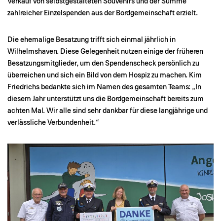
Verkauf von selbstgestalteten Souvenirs und der Summe
zahlreicher Einzelspenden aus der Bordgemeinschaft erzielt.
Die ehemalige Besatzung trifft sich einmal jährlich in
Wilhelmshaven. Diese Gelegenheit nutzen einige der früheren
Besatzungsmitglieder, um den Spendenscheck persönlich zu
überreichen und sich ein Bild von dem Hospiz zu machen. Kim
Friedrichs bedankte sich im Namen des gesamten Teams: „In
diesem Jahr unterstützt uns die Bordgemeinschaft bereits zum
achten Mal. Wir alle sind sehr dankbar für diese langjährige und
verlässliche Verbundenheit.“