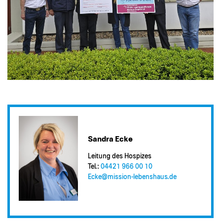
Sandra Ecke
Leitung des Hospizes
Tel.:
04421 966 00 10
Ecke@​mission-lebenshaus.de