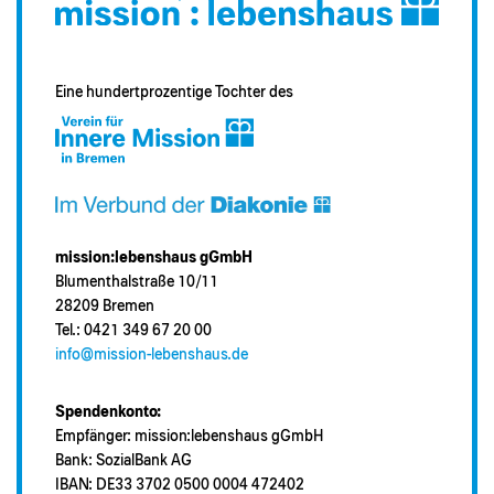
Eine hundertprozentige Tochter des
mission:lebenshaus gGmbH
Blumenthalstraße 10/11
28209 Bremen
Tel.: 0421 349 67 20 00
info@mission-lebenshaus.de
Spendenkonto:
Empfänger: mission:lebenshaus gGmbH
Bank: SozialBank AG
IBAN: DE33 3702 0500 0004 472402