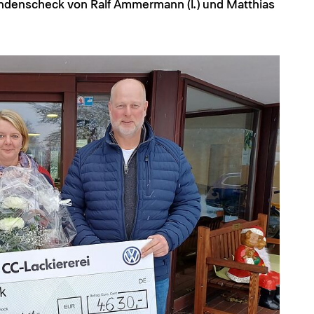
denscheck von Ralf Ammermann (l.) und Matthias