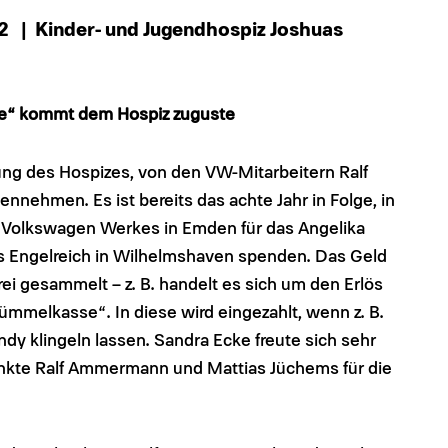
22
| Kinder- und Jugendhospiz Joshuas
se“ kommt dem Hospiz zuguste
tung des Hospizes, von den VW-Mitarbeitern Ralf
hmen. Es ist bereits das achte Jahr in Folge, in
s Volkswagen Werkes in Emden für das Angelika
s Engelreich in Wilhelmshaven spenden. Das Geld
ei gesammelt – z. B. handelt es sich um den Erlös
mmelkasse“. In diese wird eingezahlt, wenn z. B.
y klingeln lassen. Sandra Ecke freute sich sehr
ankte Ralf Ammermann und Mattias Jüchems für die