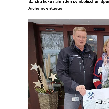
Sandra Ecke nahm den symbolischen Spen
Jüchems entgegen.