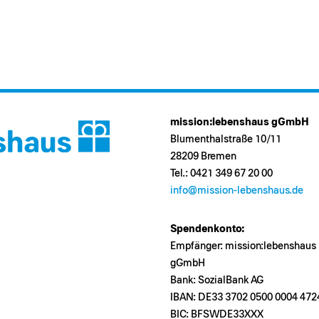
mission:lebenshaus gGmbH
Blumenthalstraße 10/11
28209 Bremen
Tel.: 0421 349 67 20 00
info@mission-lebenshaus.de
Spendenkonto:
Empfänger: mission:lebenshaus
gGmbH
Bank: SozialBank AG
IBAN: DE33 3702 0500 0004 472
BIC: BFSWDE33XXX