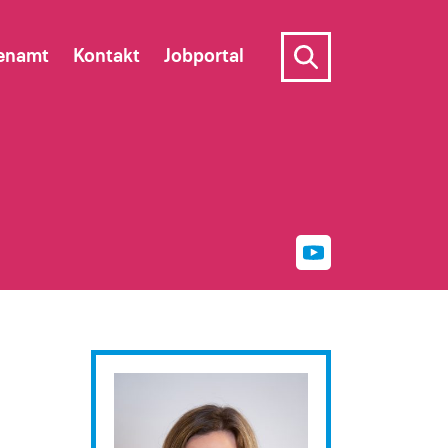
enamt
Kontakt
Jobportal