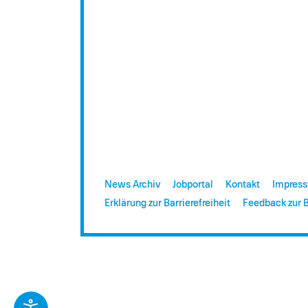
News Archiv
Jobportal
Kontakt
Impres
Erklärung zur Barrierefreiheit
Feedback zur B