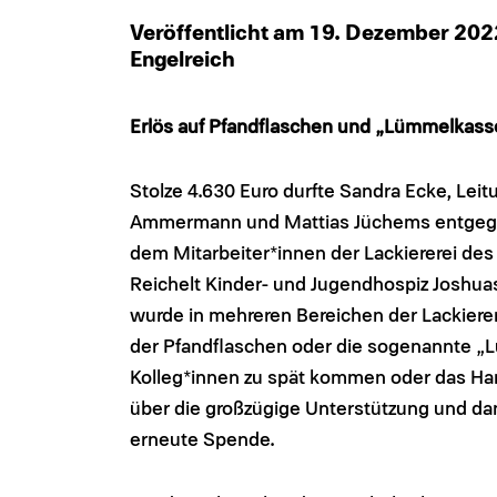
Veröffentlicht am 19. Dezember 20
Engelreich
Erlös auf Pfandflaschen und „Lümmelkas
Stolze 4.630 Euro durfte Sandra Ecke, Lei
Ammermann und Mattias Jüchems entgegenne
dem Mitarbeiter*innen der Lackiererei de
Reichelt Kinder- und Jugendhospiz Joshua
wurde in mehreren Bereichen der Lackierer
der Pfandflaschen oder die sogenannte „Lü
Kolleg*innen zu spät kommen oder das Hand
über die großzügige Unterstützung und d
erneute Spende.