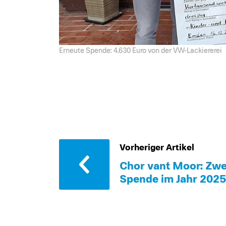
Erneute Spende: 4.630 Euro von der VW-Lackiererei
Vorheriger Artikel
Chor van´t Moor: Zwe
Spende im Jahr 2025