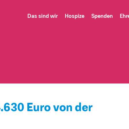
Das sind wir
Hospize
Spenden
Ehr
.630 Euro von der