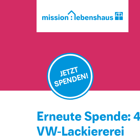
JETZT
SPENDEN!
Erneute Spende: 4
VW-Lackiererei