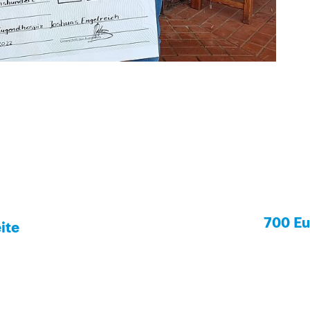
700 Eu
ite