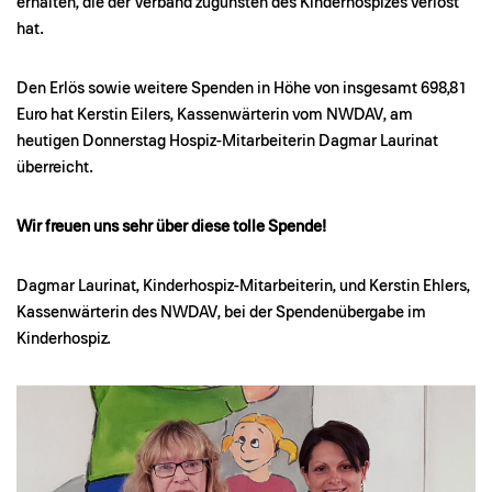
erhalten, die der Verband zugunsten des Kinderhospizes verlost
hat.
Den Erlös sowie weitere Spenden in Höhe von insgesamt 698,81
Euro hat Kerstin Eilers, Kassenwärterin vom NWDAV, am
heutigen Donnerstag Hospiz-Mitarbeiterin Dagmar Laurinat
überreicht.
Wir freuen uns sehr über diese tolle Spende!
Dagmar Laurinat, Kinderhospiz-Mitarbeiterin, und Kerstin Ehlers,
Kassenwärterin des NWDAV, bei der Spendenübergabe im
Kinderhospiz.