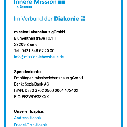
mission:lebenshaus gGmbH
Blumenthalstraße 10/11
28209 Bremen
Tel.: 0421 349 67 20 00
info@mission-lebenshaus.de
Spendenkonto:
Empfänger: mission:lebenshaus gGmbH
Bank: SozialBank AG
IBAN: DE33 3702 0500 0004 472402
BIC: BFSWDE33XXX
Unsere Hospize:
Andreas-Hospiz
Friedel-Orth-Hospiz