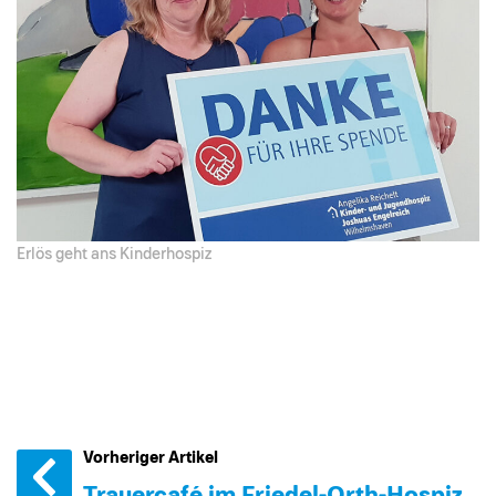
Erlös geht ans Kinderhospiz
Vorheriger Artikel
Trauercafé im Friedel-Orth-Hospiz