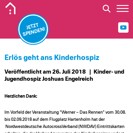
Mobiles Logo Mission Lebenshaus
JETZT
SPENDEN!
Erlös geht ans Kinderhospiz
Veröffentlicht am 26. Juli 2018
| Kinder- und
Jugendhospiz Joshuas Engelreich
Herzlichen Dank:
Im Vorfeld der Veranstaltung "Werner – Das Rennen" vom 30.08.
bis 02.09.2018 auf dem Flugplatz Hartenholm hat der
Nordwestdeutsche AutocrossVerband (NWDAV) Eintrittskarten