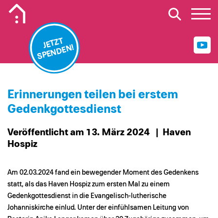
Mobiles Logo Mission Lebenshaus
JETZT
SPENDEN!
Erinnerungen teilen bei erstem
Gedenkgottesdienst
Veröffentlicht am 13. März 2024
| Haven
Hospiz
Am 02.03.2024 fand ein bewegender Moment des Gedenkens
statt, als das Haven Hospiz zum ersten Mal zu einem
Gedenkgottesdienst in die Evangelisch-lutherische
Johanniskirche einlud. Unter der einfühlsamen Leitung von