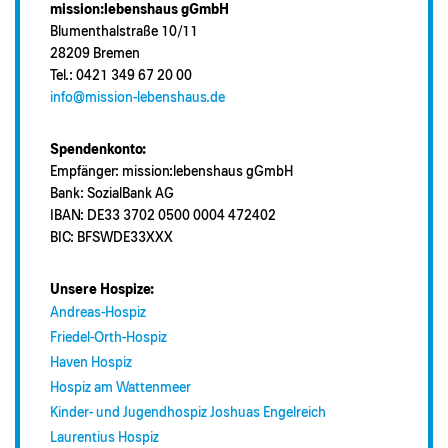
mission:lebenshaus gGmbH
Blumenthalstraße 10/11
28209 Bremen
Tel.: 0421 349 67 20 00
info@mission-lebenshaus.de
Spendenkonto:
Empfänger: mission:lebenshaus gGmbH
Bank: SozialBank AG
IBAN: DE33 3702 0500 0004 472402
BIC: BFSWDE33XXX
Unsere Hospize:
Andreas-Hospiz
Friedel-Orth-Hospiz
Haven Hospiz
Hospiz am Wattenmeer
Kinder- und Jugendhospiz Joshuas Engelreich
Laurentius Hospiz