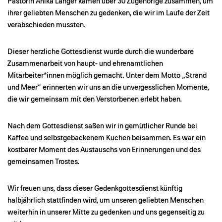
Pastorin Anika Langer kamen über 30 Zugehörige zusammen, um
ihrer geliebten Menschen zu gedenken, die wir im Laufe der Zeit
verabschieden mussten.
Dieser herzliche Gottesdienst wurde durch die wunderbare
Zusammenarbeit von haupt- und ehrenamtlichen
Mitarbeiter*innen möglich gemacht. Unter dem Motto „Strand
und Meer“ erinnerten wir uns an die unvergesslichen Momente,
die wir gemeinsam mit den Verstorbenen erlebt haben.
Nach dem Gottesdienst saßen wir in gemütlicher Runde bei
Kaffee und selbstgebackenem Kuchen beisammen. Es war ein
kostbarer Moment des Austauschs von Erinnerungen und des
gemeinsamen Trostes.
Wir freuen uns, dass dieser Gedenkgottesdienst künftig
halbjährlich stattfinden wird, um unseren geliebten Menschen
weiterhin in unserer Mitte zu gedenken und uns gegenseitig zu