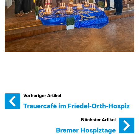
Vorheriger Artikel
Trauercafé im Friedel-Orth-Hospiz
Nächster Artikel
Bremer Hospiztage